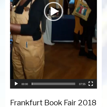
00:00
07:55
Frankfurt Book Fair 2018