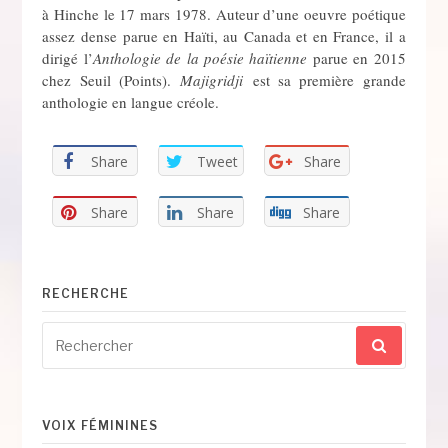
à Hinche le 17 mars 1978. Auteur d’une oeuvre poétique
assez dense parue en Haïti, au Canada et en France, il a
dirigé l’
Anthologie de la poésie haïtienne
parue en 2015
chez Seuil (Points).
Majigridji
est sa première grande
anthologie en langue créole.
Share
Tweet
Share
Share
Share
Share
RECHERCHE
Recherche
pour
:
VOIX FÉMININES