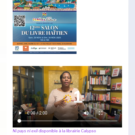
Ni pays ni exil
disponible à la librairie Calypso