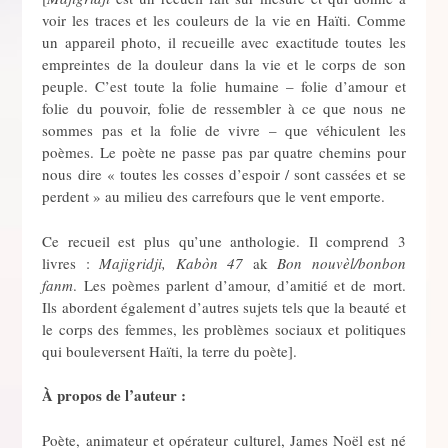
voir les traces et les couleurs de la vie en Haïti. Comme
un appareil photo, il recueille avec exactitude toutes les
empreintes de la douleur dans la vie et le corps de son
peuple. C’est toute la folie humaine – folie d’amour et
folie du pouvoir, folie de ressembler à ce que nous ne
sommes pas et la folie de vivre – que véhiculent les
poèmes. Le poète ne passe pas par quatre chemins pour
nous dire « toutes les cosses d’espoir / sont cassées et se
perdent » au milieu des carrefours que le vent emporte.
Ce recueil est plus qu’une anthologie. Il comprend 3
livres :
Majigridji, Kabòn 47
ak
Bon nouvèl/bonbon
fanm
. Les poèmes parlent d’amour, d’amitié et de mort.
Ils abordent également d’autres sujets tels que la beauté et
le corps des femmes, les problèmes sociaux et politiques
qui bouleversent Haïti, la terre du poète].
À propos de l’auteur :
Poète, animateur et opérateur culturel, James Noël est né