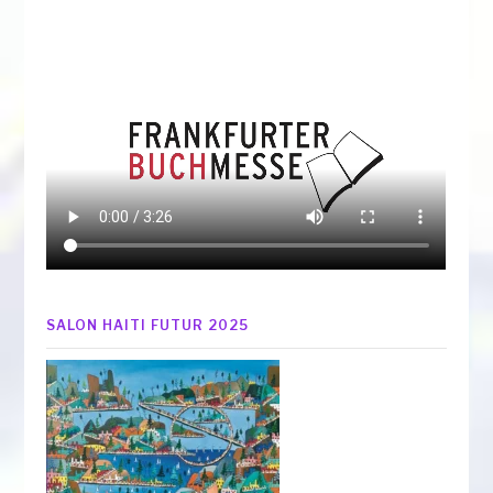
SALON HAITI FUTUR 2025