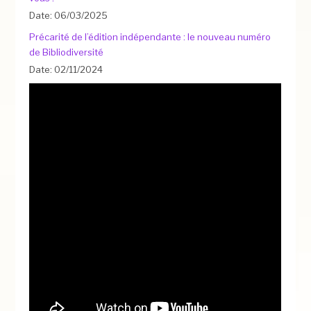
Date: 06/03/2025
Précarité de l’édition indépendante : le nouveau numéro
de Bibliodiversité
Date: 02/11/2024