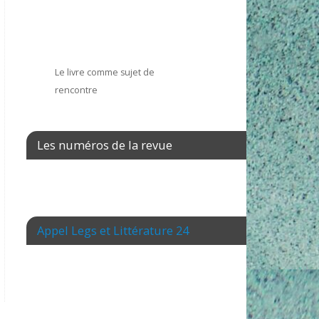
Le livre comme sujet de
rencontre
Les numéros de la revue
Appel Legs et Littérature 24