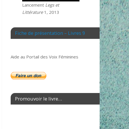
Lancement
Legs et
Littérature
1, 2013
Fiche de présentation – Livres 9
Aide au Portail des Voix Féminines
Promouvoir le livre…