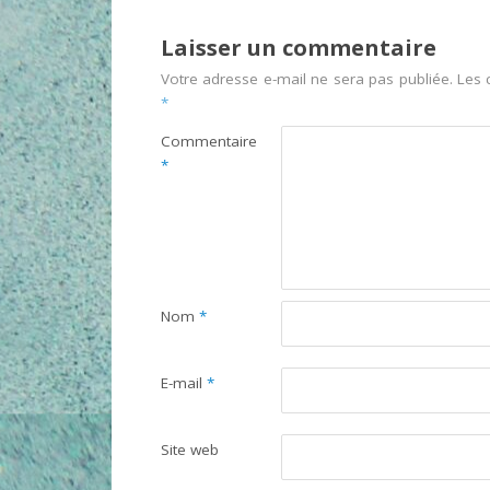
Laisser un commentaire
Votre adresse e-mail ne sera pas publiée.
Les 
*
Commentaire
*
Nom
*
E-mail
*
Site web