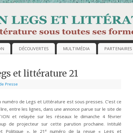
ON
DÉCOUVERTES
MULTIMÉDIA
PARTENAIRES
gs et littérature 21
de Presse
n numéro de Legs et Littérature est sous presses. C’est ce
lire, entre les lignes, dans une annonce parue sur le site de
ION et relayée sur les réseaux le dimanche 4 février
oup de projecteur sur cette parution prochaine. Intitulé
e
t Politique », le 21
numéro de la revue « Legs et