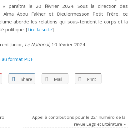
e » paraîtra le 20 février 2024. Sous la direction des
s Alma Abou Fakher et Dieulermesson Petit Frère, ce
lume aborde les relations qui sous-tendent le corps et la
 politique. [
Lire la suite
]
rent Junior,
Le National,
10 février 2024.
cle au format PDF
Share
Mail
Print
éro
Appel à contributions pour le 22° numéro de la
revue Legs et Littérature
»