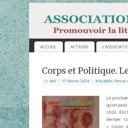
ACCUEIL
ACTIONS
L’ASSOCIATI
Corps et Politique. Le
de
alel
|
17 février 2024
|
Actualités
,
Revue 
Le prochai
qu’on peut 
LEGS ÉDIT
dernier. C
« Corps e