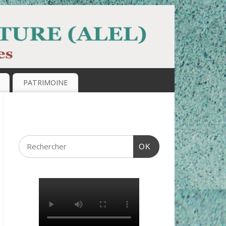
PATRIMOINE
OK