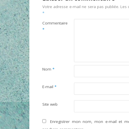
Votre adresse e-mail ne sera pas publiée.
Les 
*
Commentaire
*
Nom
*
E-mail
*
Site web
Enregistrer mon nom, mon e-mail et mo