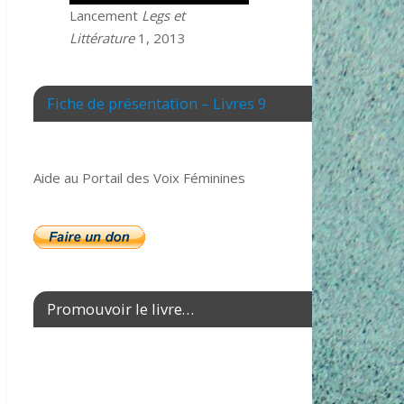
Lancement
Legs et
Littérature
1, 2013
Fiche de présentation – Livres 9
Aide au Portail des Voix Féminines
Promouvoir le livre…