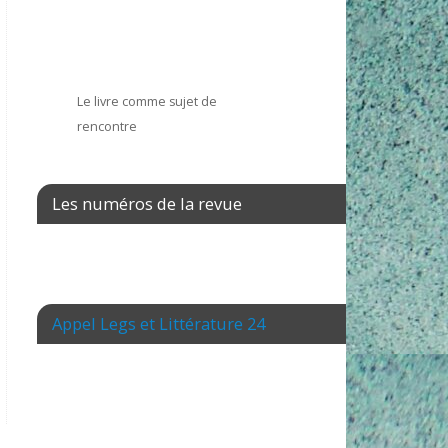
Le livre comme sujet de
rencontre
Les numéros de la revue
Appel Legs et Littérature 24