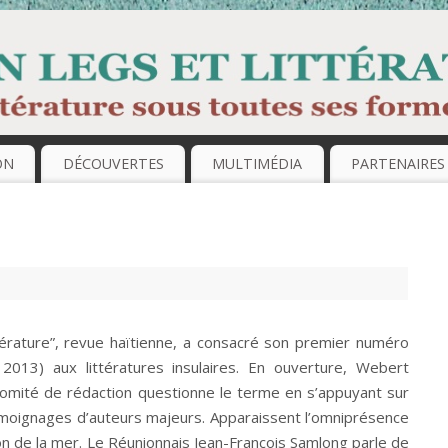
ON
DÉCOUVERTES
MULTIMÉDIA
PARTENAIRES
ttérature”, revue haïtienne, a consacré son premier numéro
in 2013) aux littératures insulaires. En ouverture, Webert
comité de rédaction questionne le terme en s’appuyant sur
moignages d’auteurs majeurs. Apparaissent l’omniprésence
on de la mer. Le Réunionnais Jean-François Samlong parle de