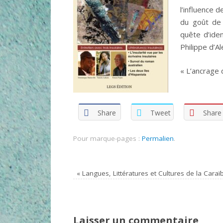
l’influence d
du goût de 
quête d’ide
Philippe d’A
« L’ancrage d
Share
Tweet
Share
Pour marque-pages :
Permalien
.
«
Langues, Littératures et Cultures de la Caraï
Laisser un commentaire