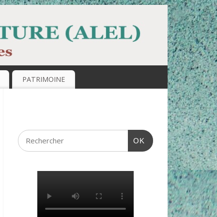
PATRIMOINE
OK