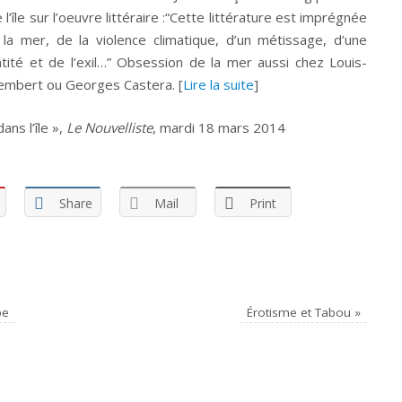
e l’île sur l’oeuvre littéraire :“Cette littérature est imprégnée
la mer, de la violence climatique, d’un métissage, d’une
ntité et de l’exil…” Obsession de la mer aussi chez Louis-
lembert ou Georges Castera. [
Lire la suite
]
ans l’île »,
Le Nouvelliste
, mardi 18 mars 2014
Share
Mail
Print
be
Érotisme et Tabou
»