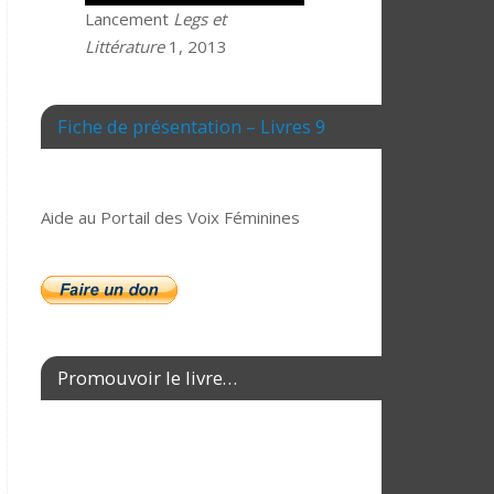
Lancement
Legs et
Littérature
1, 2013
Fiche de présentation – Livres 9
Aide au Portail des Voix Féminines
Promouvoir le livre…