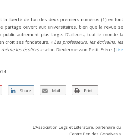
et la liberté de ton des deux premiers numéros (1) en font
e partage ouvert aux universitaires, bien que la revue se
 public autrement plus large. D’ailleurs, tout le monde la
on en croit ses fondateurs.
« Les professeurs, les écrivains, les
t même les écoliers »
selon Dieulermesson Petit Frère. [
Lire
014
Share
Mail
Print
L’Association Legs et Littérature, partenaire du
Centre Pen des Gonaïves
»