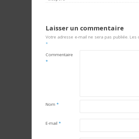
Laisser un commentaire
Votre adresse e-mail ne sera pas publiée.
Les 
*
Commentaire
*
Nom
*
E-mail
*