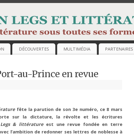
ON
DÉCOUVERTES
MULTIMÉDIA
PARTENAIRES
 Port-au-Prince en revue
érature
fête la parution de son 3e numéro, ce 8 mars
orte sur la dictature, la révolte et les écritures
.
Legs & littérature
est une revue fondée en terre
avec l’ambition de redonner ses lettres de noblesse à