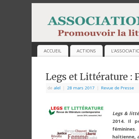
ACCUEIL
ACTIONS
L’ASSOCIATI
Legs et Littérature :
de
alel
|
28 mars 2017
|
Revue de Presse
Legs & litt
2014. Il p
féminines
haïtienne, 