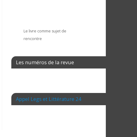
Le livre comme sujet de
rencontre
Les numéros de la revue
Appel Legs et Littérature 24