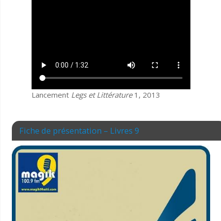
Lancement
Legs et Littérature
1, 2013
Fiche de présentation – Livres 9