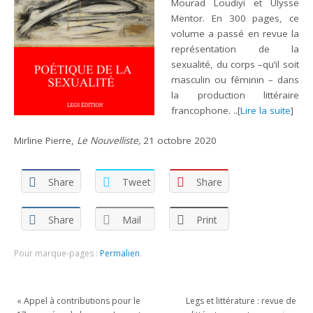
Mourad Loudiyi et Ulysse
Mentor. En 300 pages, ce
volume a passé en revue la
représentation de la
sexualité, du corps –qu’il soit
masculin ou féminin – dans
la production littéraire
francophone. ..[
Lire la suite
]
Mirline Pierre,
Le Nouvelliste,
21 octobre 2020
Share
Tweet
Share
Share
Mail
Print
Pour marque-pages :
Permalien
.
«
Appel à contributions pour le
Legs et littérature : revue de