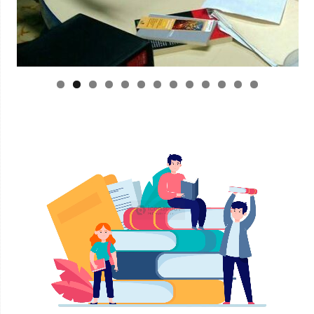
0
1
2
3