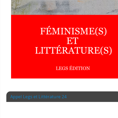
Appel Legs et Littérature 24