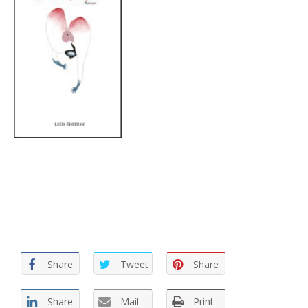
Share
Tweet
Share
Share
Mail
Print