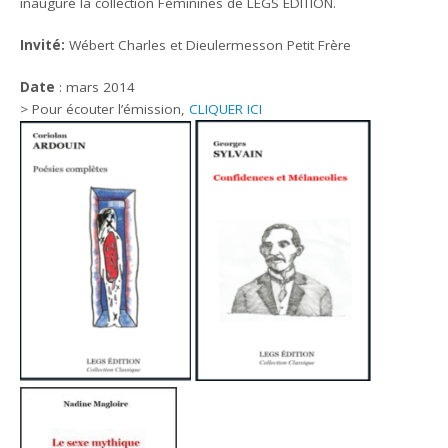
inauguré la collection Féminines de LEGS ÉDITION.
Invité:
Wébert Charles et Dieulermesson Petit Frère
Date
: mars 2014
> Pour écouter l’émission,
CLIQUER ICI