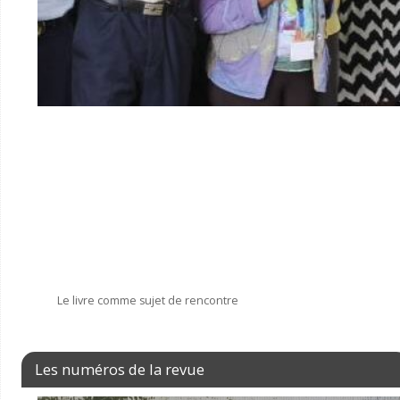
Le livre comme sujet de rencontre
Les numéros de la revue