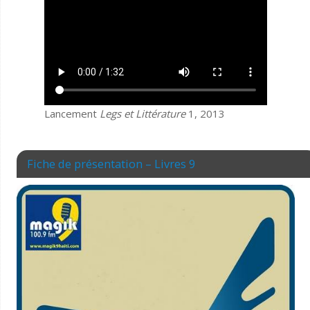
Lancement
Legs et Littérature
1, 2013
Fiche de présentation – Livres 9