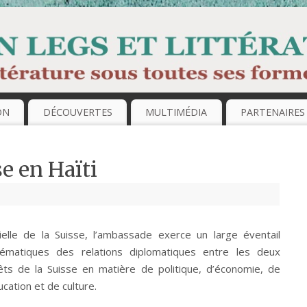
ON
DÉCOUVERTES
MULTIMÉDIA
PARTENAIRES
e en Haïti
ielle de la Suisse, l’ambassade exerce un large éventail
hématiques des relations diplomatiques entre les deux
êts de la Suisse en matière de politique, d’économie, de
ucation et de culture.