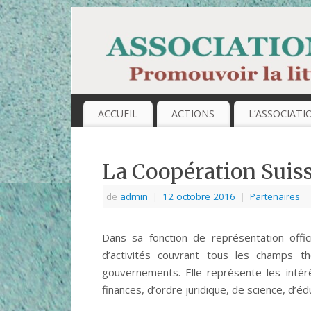
ACCUEIL
ACTIONS
L’ASSOCIATI
La Coopération Suiss
de
admin
|
12 octobre 2016
|
Partenaires
Dans sa fonction de représentation offic
d’activités couvrant tous les champs t
gouvernements. Elle représente les intér
finances, d’ordre juridique, de science, d’éd