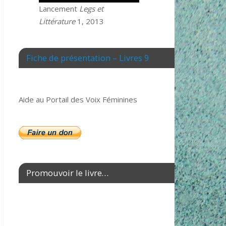
Lancement
Legs et
Littérature
1, 2013
Fiche de présentation – Livres 9
Aide au Portail des Voix Féminines
Promouvoir le livre…