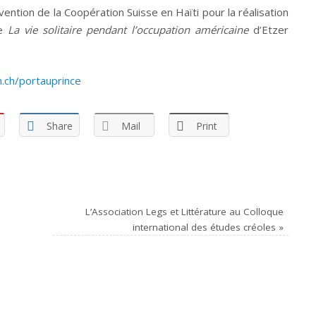
vention de la Coopération Suisse en Haïti pour la réalisation
de
La vie solitaire pendant l’occupation américaine
d’Etzer
.ch/portauprince
Share
Mail
Print
L’Association Legs et Littérature au Colloque
international des études créoles
»