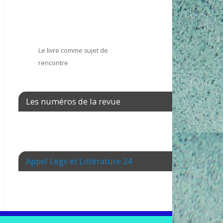
Le livre comme sujet de
rencontre
Les numéros de la revue
Appel Legs et Littérature 24