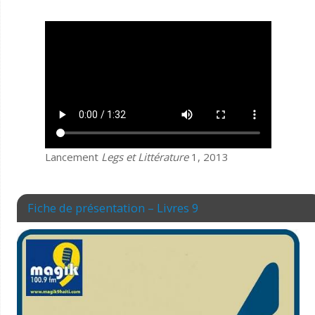
Lancement
Legs et Littérature
1, 2013
Fiche de présentation – Livres 9