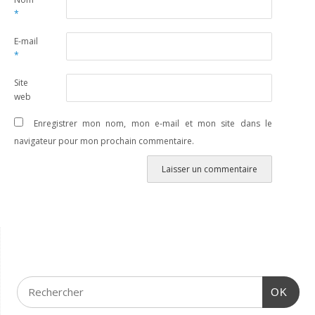
*
E-mail
*
Site
web
Enregistrer mon nom, mon e-mail et mon site dans le
navigateur pour mon prochain commentaire.
OK