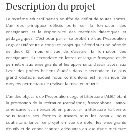
Description du projet
Le système éducatif haïtien souffre de déficit de toutes sortes.
L’un des principaux déficits porte sur la formation des
enseignants et la disponibilité des matériels didactiques et
pédagogiques. C’est pour pallier ce problème que l’Association
Legs et Littérature a conçu ce projet qui s’étend sur une période
de deux (2) mois en vue de d’assurer la formation des
enseignants du secondaire en lettres et langue française et de
permettre aux enseignants et les apprenants d’avoir accès aux
livres des poètes haïtiens étudiés dans le secondaire. Le plus
grand obstacle auquel nous confrontons est le manque de
moyens permettant de réaliser la mise en œuvre.
L’un des objectifs de l’Association Legs et Littérature (ALEL) étant
la promotion de la littérature (caribéenne, francophone, latino-
américaine et américaine), en particulier la littérature haïtienne,
sous toutes ses formes à travers tous les canaux, nous
souhaitons lancer ce projet en vue de doter les enseignants
d’outils et de connaissances adéquates en vue d’une meilleure