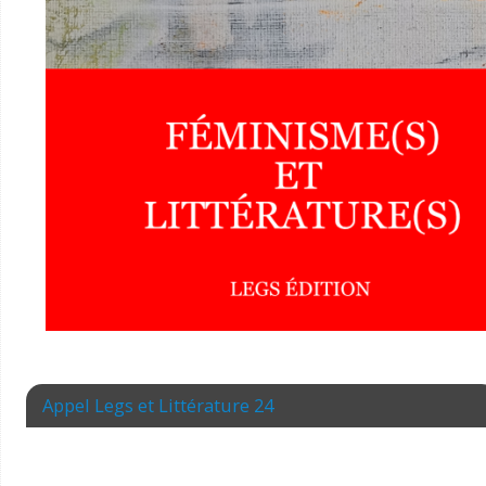
Appel Legs et Littérature 24