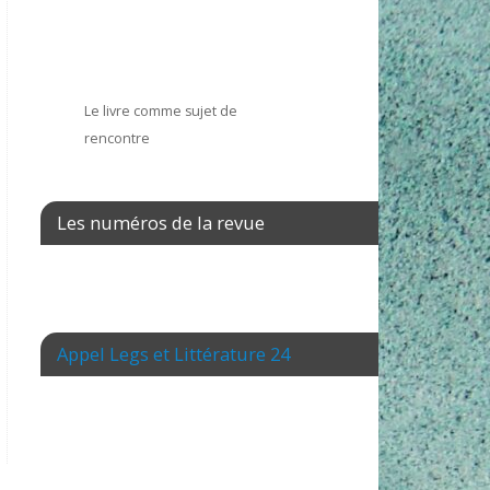
Le livre comme sujet de
rencontre
Les numéros de la revue
Appel Legs et Littérature 24