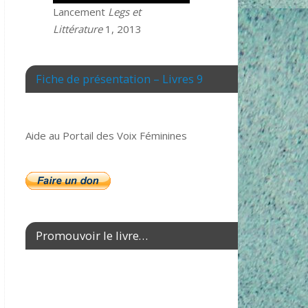
Lancement
Legs et
Littérature
1, 2013
Fiche de présentation – Livres 9
Aide au Portail des Voix Féminines
Promouvoir le livre…