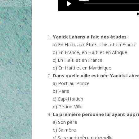
Yanick Lahens a fait des études
:
a) En Haïti, aux États-Unis et en France
b) En France, en Haïti et en Afrique
c) En Haïti et en France
d) En Haïti et en Martinique
Dans quelle ville est née Yanick Lahe
a) Port-au-Prince
b) Paris
c) Cap-Haïtien
d) Pétion-Ville
La première personne lui ayant appris 
a) Son père
b) Sa mère
c) Sa grand-mère paternelle