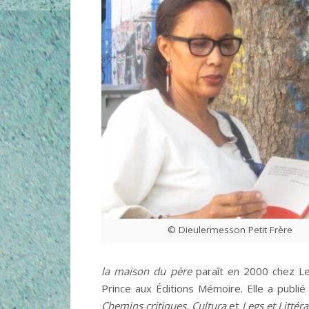
© Dieulermesson Petit Frère
la maison du père
paraît en 2000 chez Le
Prince aux Éditions Mémoire. Elle a publi
Chemins critiques, Cultura
et
Legs et Littéra