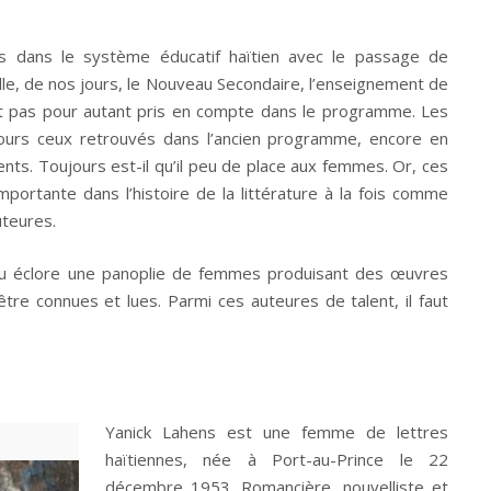
 dans le système éducatif haïtien avec le passage de
lle, de nos jours, le Nouveau Secondaire, l’enseignement de
est pas pour autant pris en compte dans le programme. Les
jours ceux retrouvés dans l’ancien programme, encore en
ents. Toujours est-il qu’il peu de place aux femmes. Or, ces
portante dans l’histoire de la littérature à la fois comme
teures.
 vu éclore une panoplie de femmes produisant des œuvres
être connues et lues. Parmi ces auteures de talent, il faut
Yanick Lahens est une femme de lettres
haïtiennes, née à Port-au-Prince le 22
décembre 1953. Romancière, nouvelliste et