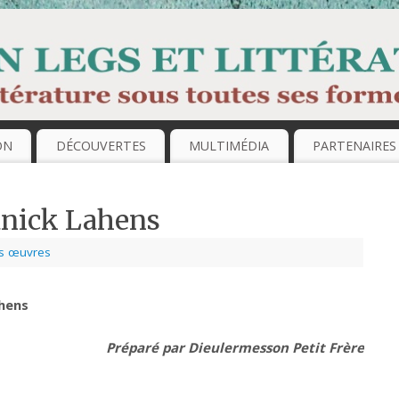
ON
DÉCOUVERTES
MULTIMÉDIA
PARTENAIRES
anick Lahens
es œuvres
ahens
Préparé par Dieulermesson Petit Frère