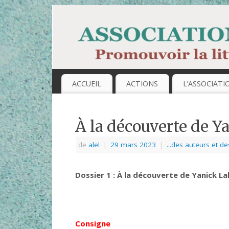
ACCUEIL
ACTIONS
L’ASSOCIATI
À la découverte de Y
de
alel
|
29 mars 2023
|
...des auteurs et d
Dossier 1 : À la découverte de Yanick L
Consigne