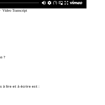
ns ?
à lire et à écrire est :