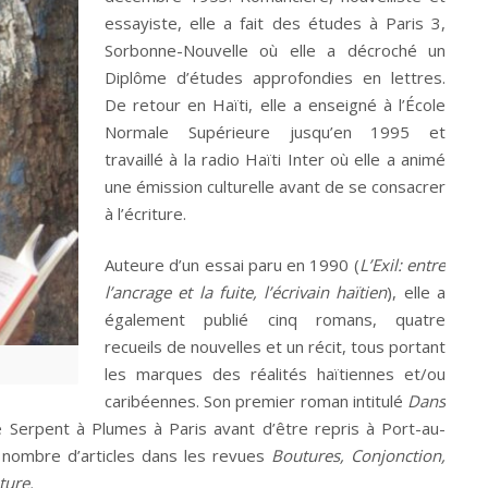
essayiste, elle a fait des études à Paris 3,
Sorbonne-Nouvelle où elle a décroché un
Diplôme d’études approfondies en lettres.
De retour en Haïti, elle a enseigné à l’École
Normale Supérieure jusqu’en 1995 et
travaillé à la radio Haïti Inter où elle a animé
une émission culturelle avant de se consacrer
à l’écriture.
Auteure d’un essai paru en 1990 (
L’Exil: entre
l’ancrage et la fuite, l’écrivain haïtien
), elle a
également publié cinq romans, quatre
recueils de nouvelles et un récit, tous portant
les marques des réalités haïtiennes et/ou
caribéennes. Son premier roman intitulé
Dans
 Serpent à Plumes à Paris avant d’être repris à Port-au-
é nombre d’articles dans les revues
Boutures, Conjonction,
ture.