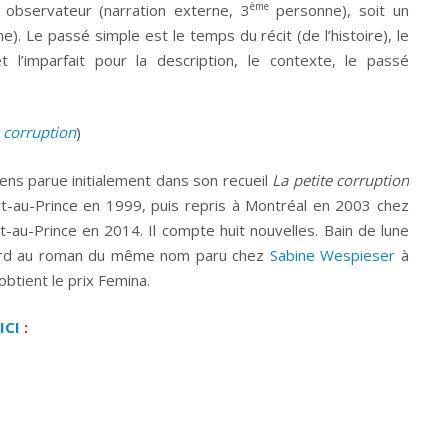
ème
 observateur (narration externe, 3
personne), soit un
e). Le passé simple est le temps du récit (de l’histoire), le
t l’imparfait pour la description, le contexte, le passé
e corruption
)
ens parue initialement dans son recueil
La petite corruption
t-au-Prince en 1999, puis repris à Montréal en 2003 chez
-au-Prince en 2014. Il compte huit nouvelles. Bain de lune
 tard au roman du même nom paru chez
Sabine Wespieser
à
btient le prix Femina.
ICI
: