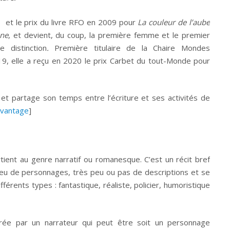
s et le prix du livre RFO en 2009 pour
La couleur de l’aube
une
, et devient, du coup, la première femme et le premier
e distinction
.
Première titulaire de la Chaire Mondes
9, elle a reçu en 2020 le prix Carbet du tout-Monde pour
e et partage son temps entre l’écriture et ses activités de
avantage
]
artient au genre narratif ou romanesque. C’est un récit bref
 peu de personnages, très peu ou pas de descriptions et se
fférents types : fantastique, réaliste, policier, humoristique
urée par un narrateur qui peut être soit un personnage