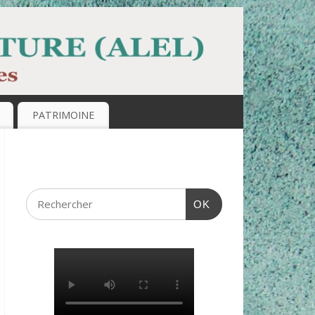
PATRIMOINE
OK