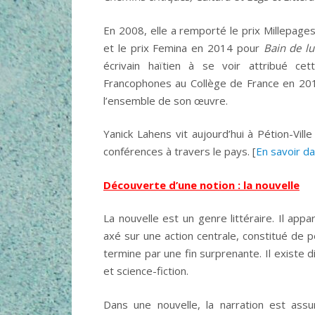
En 2008, elle a remporté le prix Millepage
et le prix Femina en 2014 pour
Bain de l
écrivain haïtien à se voir attribué cett
Francophones au Collège de France en 201
l’ensemble de son œuvre.
Yanick Lahens vit aujourd’hui à Pétion-Vill
conférences à travers le pays. [
En savoir d
Découverte d’une notion : la nouvelle
La nouvelle est un genre littéraire. Il app
axé sur une action centrale, constitué de
termine par une fin surprenante. Il existe di
et science-fiction.
Dans une nouvelle, la narration est ass