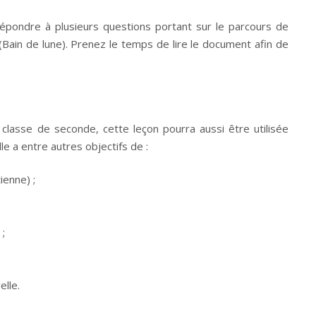
épondre à plusieurs questions portant sur le parcours de
(Bain de lune). Prenez le temps de lire le document afin de
 classe de seconde, cette leçon pourra aussi être utilisée
e a entre autres objectifs de :
ienne) ;
 ;
elle.