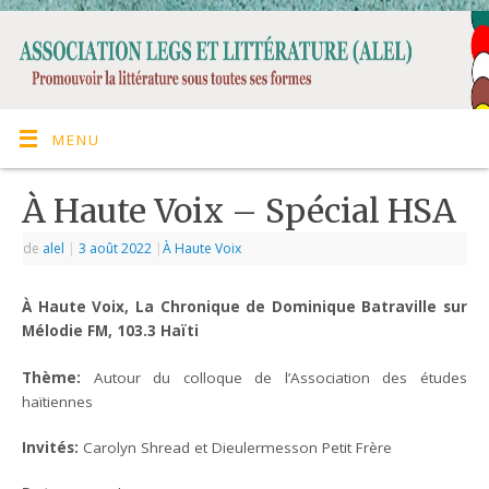
MENU
À Haute Voix – Spécial HSA
de
alel
|
3 août 2022
|
À Haute Voix
À Haute Voix, La Chronique de Dominique Batraville sur
Mélodie FM, 103.3 Haïti
Thème:
Autour du colloque de l’Association des études
haïtiennes
Invités:
Carolyn Shread et Dieulermesson Petit Frère