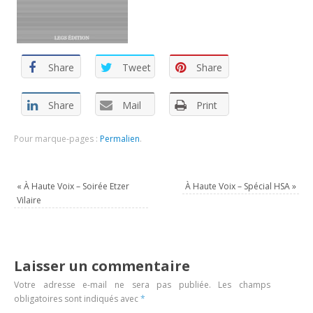
Share
Tweet
Share
Share
Mail
Print
Pour marque-pages :
Permalien
.
«
À Haute Voix – Soirée Etzer
À Haute Voix – Spécial HSA
»
Vilaire
Laisser un commentaire
Votre adresse e-mail ne sera pas publiée.
Les champs
obligatoires sont indiqués avec
*