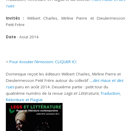
rues
Invités :
Wébert Charles, Mirline Pierre et Dieulermesson
Petit Frère
Date
: Aout 2014
>
Pour écouter l’émission: CLIQUER ICI
Dominique reçoit les éditeurs Wébert Charles, Mirline Pierre et
Dieulermesson Petit Frère autour du collectif
…des maux et des
rues
paru en août 2014. Deuxième partie : petit tour du
quatrième numéro de la revue
Legs et Littérature,
Traduction,
Réécriture et Plagiat
.