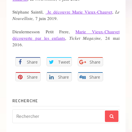
Stéphane Saintil,
Je découvre Marie Vieux-Chauvet
,
Le
Nouvelliste,
7 juin 2019.
Dieulermesson Petit Frere,
Marie Vieux-Chauvet
découverte par les enfants
,
Ticket Magazine,
24 mai
2016.
Share
Tweet
Share
Share
Share
Share
RECHERCHE
Recherche
pour
: