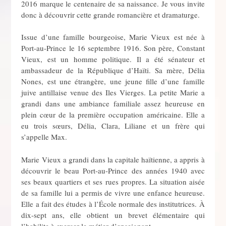
2016 marque le centenaire de sa naissance. Je vous invite
donc à découvrir cette grande romancière et dramaturge.
Issue d’une famille bourgeoise, Marie Vieux est née à
Port-au-Prince le 16 septembre 1916. Son père, Constant
Vieux, est un homme politique. Il a été sénateur et
ambassadeur de la République d’Haïti. Sa mère, Délia
Nones, est une étrangère, une jeune fille d’une famille
juive antillaise venue des Iles Vierges. La petite Marie a
grandi dans une ambiance familiale assez heureuse en
plein cœur de la première occupation américaine. Elle a
eu trois sœurs, Délia, Clara, Liliane et un frère qui
s’appelle Max.
Marie Vieux a grandi dans la capitale haïtienne, a appris à
découvrir le beau Port-au-Prince des années 1940 avec
ses beaux quartiers et ses rues propres. La situation aisée
de sa famille lui a permis de vivre une enfance heureuse.
Elle a fait des études à l’École normale des institutrices. À
dix-sept ans, elle obtient un brevet élémentaire qui
l’habilite à exercer le métier d’enseignant.