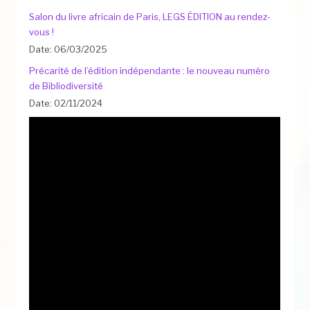
Salon du livre africain de Paris, LEGS ÉDITION au rendez-
vous !
Date: 06/03/2025
Précarité de l’édition indépendante : le nouveau numéro
de Bibliodiversité
Date: 02/11/2024