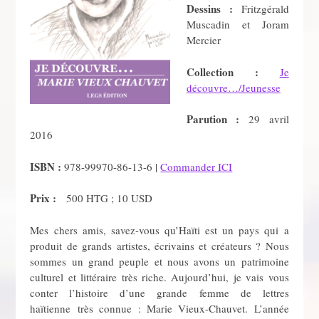
Dessins :
Fritzgérald
Muscadin et Joram
Mercier
Collection :
Je
découvre…/Jeunesse
Parution :
29 avril
2016
ISBN :
978-99970-86-13-6 |
Commander ICI
Prix :
500 HTG ; 10 USD
Mes chers amis, savez-vous qu’Haïti est un pays qui a
produit de grands artistes, écrivains et créateurs ? Nous
sommes un grand peuple et nous avons un patrimoine
culturel et littéraire très riche. Aujourd’hui, je vais vous
conter l’histoire d’une grande femme de lettres
haïtienne très connue : Marie Vieux-Chauvet. L’année