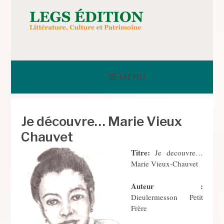
Aller
au
contenu
LEGS ÉDITION
MENU
Je découvre… Marie Vieux
Chauvet
Titre:
Je decouvre…
Marie Vieux-Chauvet
Auteur :
Dieulermesson Petit
Frère