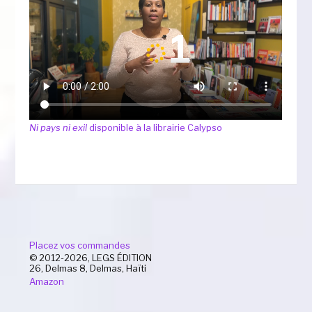
Ni pays ni exil
disponible à la librairie Calypso
Placez vos commandes
© 2012-2026, LEGS ÉDITION
26, Delmas 8, Delmas, Haïti
Amazon