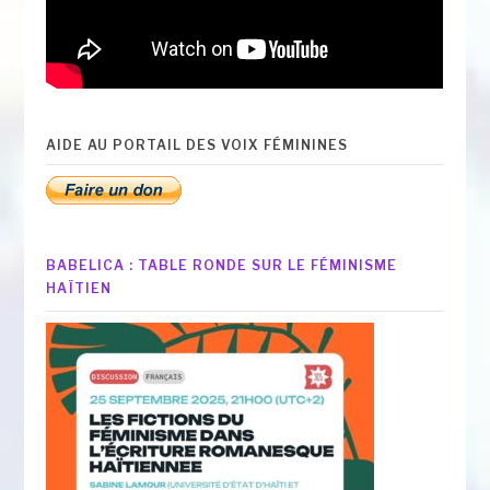
AIDE AU PORTAIL DES VOIX FÉMININES
BABELICA : TABLE RONDE SUR LE FÉMINISME
HAÏTIEN