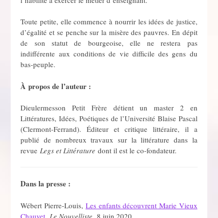
Toute petite, elle commence à nourrir les idées de justice,
d’égalité et se penche sur la misère des pauvres. En dépit
de son statut de bourgeoise, elle ne restera pas
indifférente aux conditions de vie difficile des gens du
bas-peuple.
À
propos de l’auteur :
Dieulermesson Petit Frère détient un master 2 en
Littératures, Idées, Poétiques de l’Université Blaise Pascal
(Clermont-Ferrand). Éditeur et critique littéraire, il a
publié de nombreux travaux sur la littérature dans la
revue
Legs et Littérature
dont il est le co-fondateur.
Dans la presse :
Wébert Pierre-Louis,
Les enfants découvrent Marie Vieux
Chauvet
,
Le Nouvelliste,
8 juin 2020