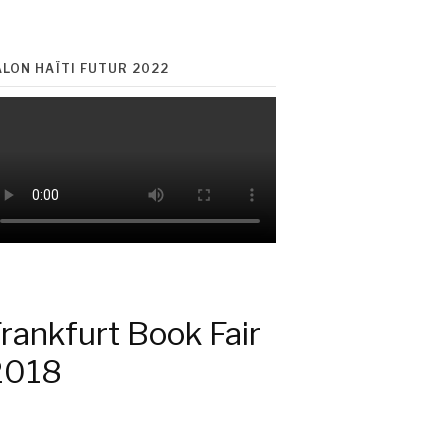
ALON HAÏTI FUTUR 2022
rankfurt Book Fair
2018