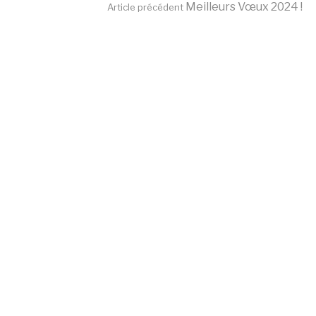
Lire
Meilleurs Vœux 2024 !
Article précédent
la
suite