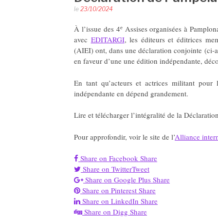
le
23/10/2024
e
À l’issue des 4
Assises organisées à Pamplon
avec
EDITARGI
, les éditeurs et éditrices me
(AIEI) ont, dans une déclaration conjointe (ci
en faveur d’une une édition indépendante, décolo
En tant qu’acteurs et actrices militant pour la
indépendante en dépend grandement.
Lire et télécharger l’intégralité de la Déclaratio
Pour approfondir, voir le site de l’
Alliance inter
Share on Facebook
Share
Share on Twitter
Tweet
Share on Google Plus
Share
Share on Pinterest
Share
Share on LinkedIn
Share
Share on Digg
Share