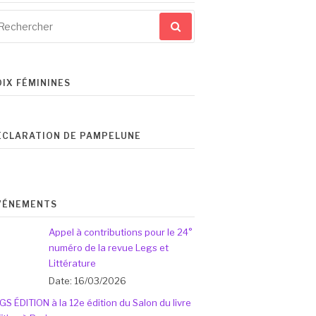
cherche
ur
OIX FÉMININES
ÉCLARATION DE PAMPELUNE
VÉNEMENTS
Appel à contributions pour le 24°
numéro de la revue Legs et
Littérature
Date: 16/03/2026
GS ÉDITION à la 12e édition du Salon du livre