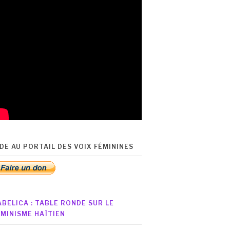
IDE AU PORTAIL DES VOIX FÉMININES
ABELICA : TABLE RONDE SUR LE
ÉMINISME HAÏTIEN