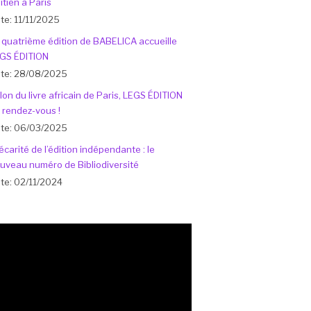
ïtien à Paris
te: 11/11/2025
 quatrième édition de BABELICA accueille
GS ÉDITION
te: 28/08/2025
lon du livre africain de Paris, LEGS ÉDITION
 rendez-vous !
te: 06/03/2025
écarité de l’édition indépendante : le
uveau numéro de Bibliodiversité
te: 02/11/2024