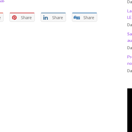
Da
La
e
Share
Share
Share
LE
Da
Sa
au
Da
Pr
no
Da