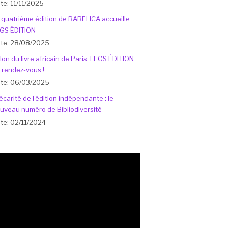
te: 11/11/2025
 quatrième édition de BABELICA accueille
GS ÉDITION
te: 28/08/2025
lon du livre africain de Paris, LEGS ÉDITION
 rendez-vous !
te: 06/03/2025
écarité de l’édition indépendante : le
uveau numéro de Bibliodiversité
te: 02/11/2024