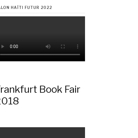
ALON HAÏTI FUTUR 2022
rankfurt Book Fair
2018