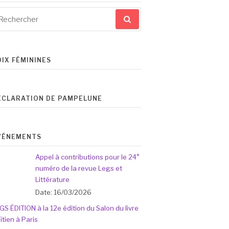
cherche
ur
OIX FÉMININES
ÉCLARATION DE PAMPELUNE
VÉNEMENTS
Appel à contributions pour le 24°
numéro de la revue Legs et
Littérature
Date: 16/03/2026
GS ÉDITION à la 12e édition du Salon du livre
ïtien à Paris