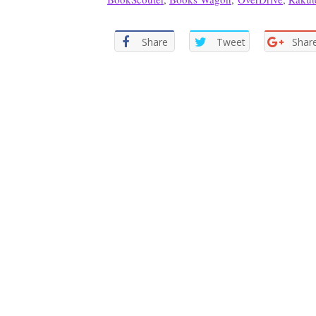
Share
Tweet
Shar