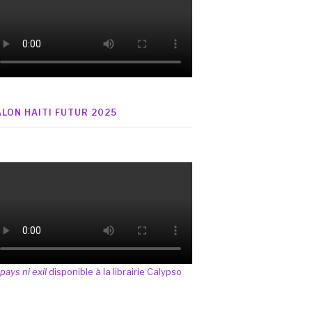
ALON HAITI FUTUR 2025
 pays ni exil
disponible à la librairie Calypso