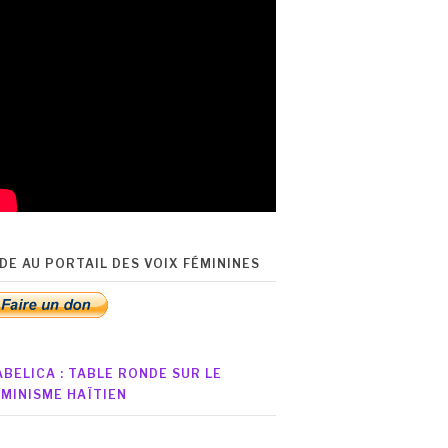
IDE AU PORTAIL DES VOIX FÉMININES
ABELICA : TABLE RONDE SUR LE
ÉMINISME HAÏTIEN