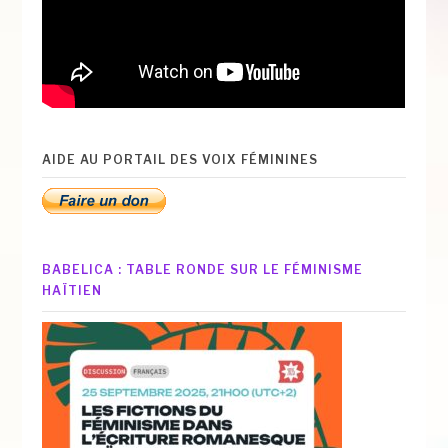
AIDE AU PORTAIL DES VOIX FÉMININES
BABELICA : TABLE RONDE SUR LE FÉMINISME
HAÏTIEN