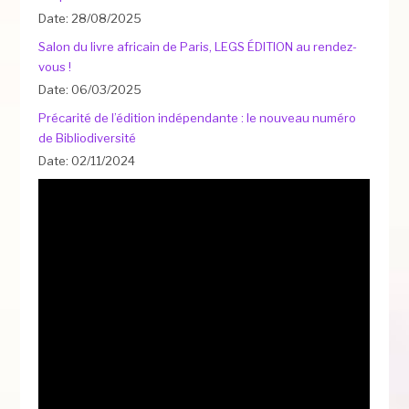
Date: 28/08/2025
Salon du livre africain de Paris, LEGS ÉDITION au rendez-
vous !
Date: 06/03/2025
Précarité de l’édition indépendante : le nouveau numéro
de Bibliodiversité
Date: 02/11/2024