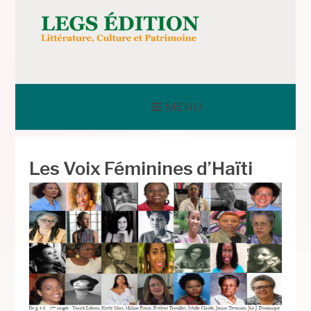
Aller
au
contenu
LEGS ÉDITION
MENU
Les Voix Féminines d’Haïti