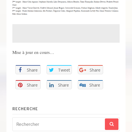
Mise à jour en cours…
Share
Tweet
Share
Share
Share
Share
RECHERCHE
Recherche
pour
: