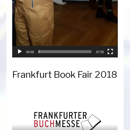
00:00
07:55
Frankfurt Book Fair 2018