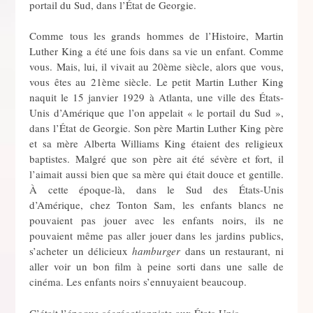
portail du Sud, dans l’État de Georgie.
Comme tous les grands hommes de l’Histoire, Martin
Luther King a été une fois dans sa vie un enfant. Comme
vous. Mais, lui, il vivait au 20ème siècle, alors que vous,
vous êtes au 21ème siècle. Le petit Martin Luther King
naquit le 15 janvier 1929 à Atlanta, une ville des États-
Unis d’Amérique que l’on appelait « le portail du Sud »,
dans l’État de Georgie. Son père Martin Luther King père
et sa mère Alberta Williams King étaient des religieux
baptistes. Malgré que son père ait été sévère et fort, il
l’aimait aussi bien que sa mère qui était douce et gentille.
À cette époque-là, dans le Sud des États-Unis
d’Amérique, chez Tonton Sam, les enfants blancs ne
pouvaient pas jouer avec les enfants noirs, ils ne
pouvaient même pas aller jouer dans les jardins publics,
s’acheter un délicieux
hamburger
dans un restaurant, ni
aller voir un bon film à peine sorti dans une salle de
cinéma. Les enfants noirs s’ennuyaient beaucoup.
C’était l’époque ségrégationniste aux États-Unis.