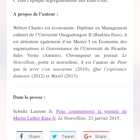
A propos de l’auteur :
Wébert Charles est économiste. Diplômé en Management
culturel de l’Université Ouagadougou II (Burkina Faso), il
est détenteur également d’un Master I en Économie des
organisations et Gouvernance de l’Université de Picardie
Jules Verne (Amiens). Chroniqueur au journal
Le
Nouvelliste
, poète et nouvelliste, il est l’auteur de
Pour
que la terre s’en souvienne
(2010),
Que l’espérance
demeure
(2012) et
Marèl
(2013).
Dans la presse :
Schultz Laurent Jr,
Pour commémorer la journée de
Martin Luther King Jr
,
Le Nouvelliste,
21 janvier 2015.
Share
Tweet
Share