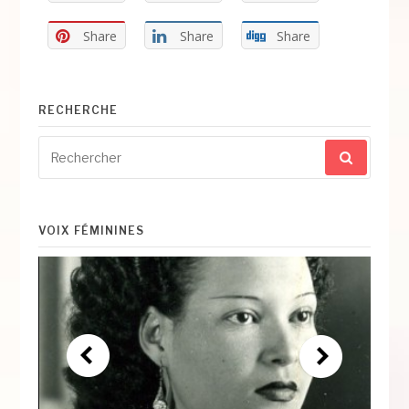
Share
Share
Share
RECHERCHE
Recherche
pour
:
VOIX FÉMININES