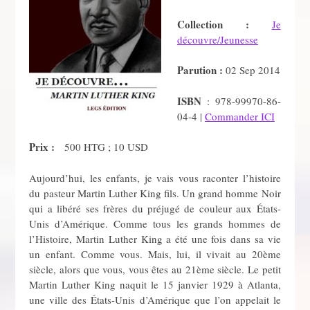
Collection :
Je
découvre/Jeunesse
Parution :
02 Sep 2014
ISBN
: 978-99970-86-
04-4 |
Commander ICI
Prix :
500 HTG ; 10 USD
Aujourd’hui, les enfants, je vais vous raconter l’histoire
du pasteur Martin Luther King fils. Un grand homme Noir
qui a libéré ses frères du préjugé de couleur aux États-
Unis d’Amérique. Comme tous les grands hommes de
l’Histoire, Martin Luther King a été une fois dans sa vie
un enfant. Comme vous. Mais, lui, il vivait au 20ème
siècle, alors que vous, vous êtes au 21ème siècle. Le petit
Martin Luther King naquit le 15 janvier 1929 à Atlanta,
une ville des États-Unis d’Amérique que l’on appelait le