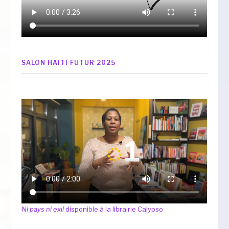
SALON HAITI FUTUR 2025
Ni pays ni exil
disponible à la librairie Calypso