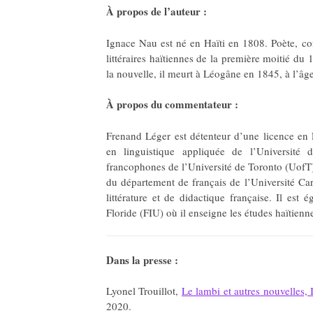
À propos de l’auteur :
Ignace Nau est né en Haïti en 1808. Poète, cont
littéraires haïtiennes de la première moitié du 
la nouvelle, il meurt à Léogâne en 1845, à l’âg
À propos du commentateur :
Frenand Léger est détenteur d’une licence en 
en linguistique appliquée de l’Université 
francophones de l’Université de Toronto (UofT
du département de français de l’Université Ca
littérature et de didactique française. Il est 
Floride (FIU) où il enseigne les études haïtienn
Dans la presse :
Lyonel Trouillot,
Le lambi et autres nouvelles,
2020.