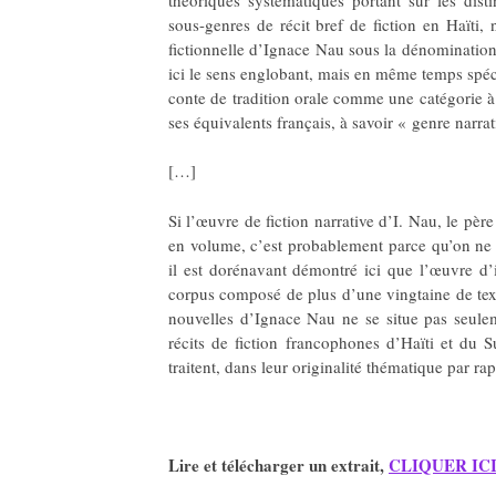
sous-genres de récit bref de fiction en Haïti
fictionnelle d’Ignace Nau sous la dénomination 
ici le sens englobant, mais en même temps spé
conte de tradition orale comme une catégorie à
ses équivalents français, à savoir « genre narrati
[…]
Si l’œuvre de fiction narrative d’I. Nau, le pèr
en volume, c’est probablement parce qu’on ne l
il est dorénavant démontré ici que l’œuvre d’
corpus composé de plus d’une vingtaine de texte
nouvelles d’Ignace Nau ne se situe pas seuleme
récits de fiction francophones d’Haïti et du S
traitent, dans leur originalité thématique par rap
Lire et télécharger un extrait,
CLIQUER IC