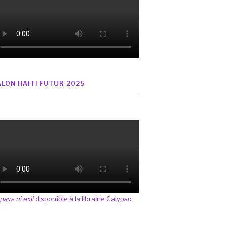
ALON HAITI FUTUR 2025
 pays ni exil
disponible à la librairie Calypso