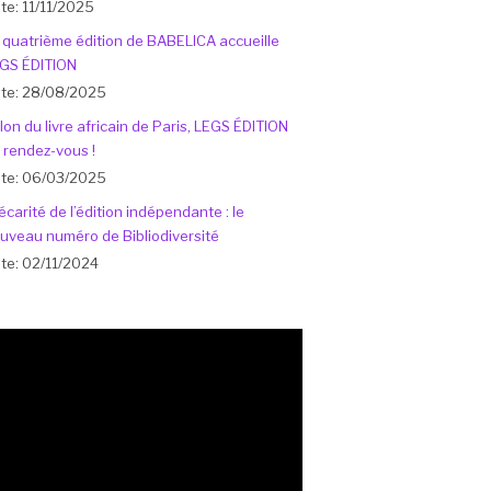
te: 11/11/2025
 quatrième édition de BABELICA accueille
GS ÉDITION
te: 28/08/2025
lon du livre africain de Paris, LEGS ÉDITION
 rendez-vous !
te: 06/03/2025
écarité de l’édition indépendante : le
uveau numéro de Bibliodiversité
te: 02/11/2024