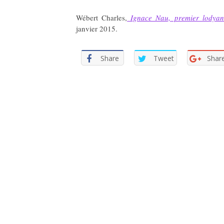
Wébert Charles,
Ignace Nau, premier lodyanse
janvier 2015.
Share
Tweet
Shar