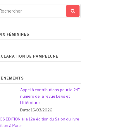
cherche
ur
OIX FÉMININES
ÉCLARATION DE PAMPELUNE
VÉNEMENTS
Appel à contributions pour le 24°
numéro de la revue Legs et
Littérature
Date: 16/03/2026
GS ÉDITION à la 12e édition du Salon du livre
ïtien à Paris