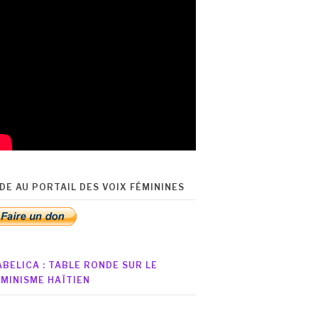
IDE AU PORTAIL DES VOIX FÉMININES
ABELICA : TABLE RONDE SUR LE
ÉMINISME HAÏTIEN