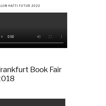
ALON HAÏTI FUTUR 2022
rankfurt Book Fair
2018