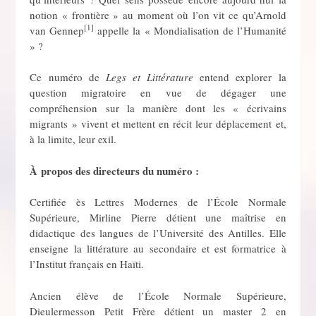
notion « frontière » au moment où l’on vit ce qu’Arnold
[1]
van Gennep
appelle la « Mondialisation de l’Humanité
» ?
Ce numéro de
Legs et Littérature
entend explorer la
question migratoire en vue de dégager une
compréhension sur la manière dont les « écrivains
migrants » vivent et mettent en récit leur déplacement et,
à la limite, leur exil.
À
propos des directeurs du numéro :
Certifiée ès Lettres Modernes de l’École Normale
Supérieure, Mirline Pierre détient une maîtrise en
didactique des langues de l’Université des Antilles. Elle
enseigne la littérature au secondaire et est formatrice à
l’Institut français en Haïti.
Ancien élève de l’École Normale Supérieure,
Dieulermesson Petit Frère détient un master 2 en