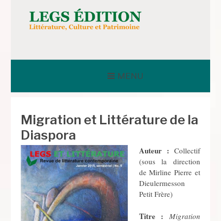
Aller
au
contenu
LEGS ÉDITION
MENU
Migration et Littérature de la
Diaspora
Auteur :
Collectif
(sous la direction
de Mirline Pierre et
Dieulermesson
Petit Frère)
Titre :
Migration