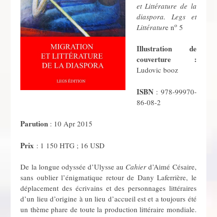
et Littérature de la
diaspora. Legs et
o
Littératur
e n
5
Illustration de
couverture :
Ludovic booz
ISBN
: 978-99970-
86-08-2
Parution
: 10 Apr 2015
Prix
: 1 150 HTG ; 16 USD
De la longue odyssée d’Ulysse au
Cahier
d’Aimé Césaire,
sans oublier l’énigmatique retour de Dany Laferrière, le
dépla­cement des écrivains et des personnages littéraires
d’un lieu d’origine à un lieu d’accueil est et a toujours été
un thème phare de toute la production littéraire mondiale.