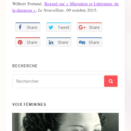
Wilbert Fortuné,
Regard sur « Migration et Littérature de
la diaspora »
,
Le Nouvelliste,
09 octobre 2015.
Share
Tweet
Share
Share
Share
Share
RECHERCHE
Recherche
pour
:
VOIX FÉMININES