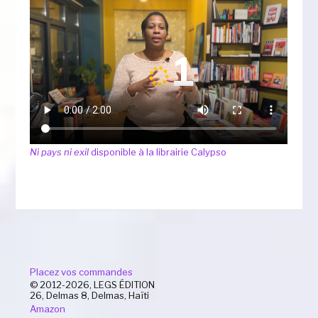
Ni pays ni exil
disponible à la librairie Calypso
Placez vos commandes
© 2012-2026, LEGS ÉDITION
26, Delmas 8, Delmas, Haïti
Amazon