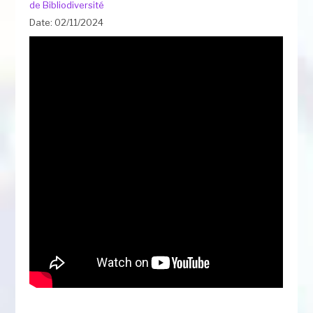
de Bibliodiversité
Date: 02/11/2024