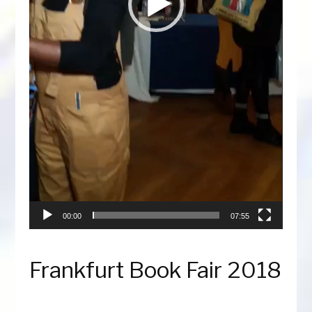
00:00
07:55
Frankfurt Book Fair 2018