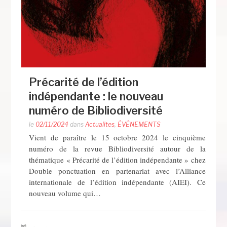
Précarité de l’édition
indépendante : le nouveau
numéro de Bibliodiversité
le
02/11/2024
dans
Actualites
,
ÉVÉNEMENTS
Vient de paraître le 15 octobre 2024 le cinquième
numéro de la revue Bibliodiversité autour de la
thématique « Précarité de l’édition indépendante » chez
Double ponctuation en partenariat avec l’Alliance
internationale de l’édition indépendante (AIEI). Ce
nouveau volume qui…