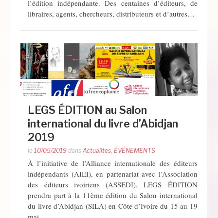
l’édition indépendante. Des centaines d’éditeurs, de
libraires, agents, chercheurs, distributeurs et d’autres…
LEGS ÉDITION au Salon
international du livre d’Abidjan
2019
le
10/05/2019
dans
Actualites
,
ÉVÉNEMENTS
À l’initiative de l’Alliance internationale des éditeurs
indépendants (AIEI), en partenariat avec l’Association
des éditeurs ivoiriens (ASSEDI), LEGS ÉDITION
prendra part à la 11ème édition du Salon international
du livre d’Abidjan (SILA) en Côte d’Ivoire du 15 au 19
mai…