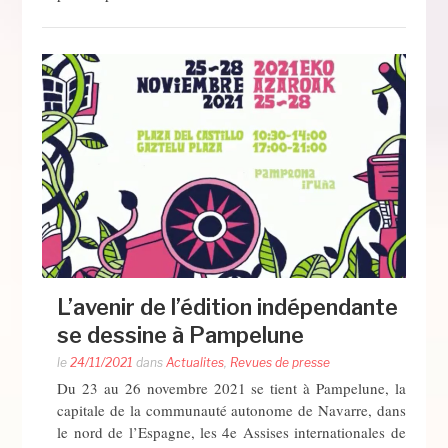
L’avenir de l’édition indépendante
se dessine à Pampelune
le
24/11/2021
dans
Actualites
,
Revues de presse
Du 23 au 26 novembre 2021 se tient à Pampelune, la
capitale de la communauté autonome de Navarre, dans
le nord de l’Espagne, les 4e Assises internationales de