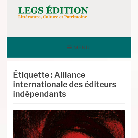
Aller
au
contenu
LEGS ÉDITION
MENU
Étiquette :
Alliance
internationale des éditeurs
indépendants