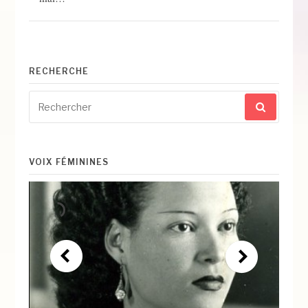
RECHERCHE
Recherche
pour
:
VOIX FÉMININES