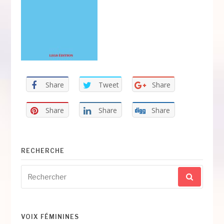
Share
Tweet
Share
Share
Share
Share
RECHERCHE
Recherche
pour
:
VOIX FÉMININES