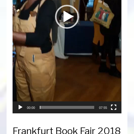
00:00
07:55
Frankfurt Book Fair 2018