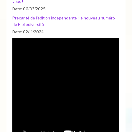
vous !
Date: 06/03/2025
Précarité de l’édition indépendante : le nouveau numéro
de Bibliodiversité
Date: 02/11/2024