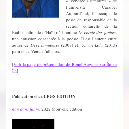
« Vendredis littéraires » de
l’université Caraïbe.
Aujourd’hui, il occupe le
poste de responsable de la
section culturelle de la
Radio nationale d’Haïti où il anime
Le cercle des poètes
,
une émission consacrée à la poésie. Il est l’auteur entre
autres de
Dève lumineuse
(2007) et
Un cri Lola
(2013)
paru chez Vents d’ailleurs.
[
Voir la page de présentation de Bonel Auguste sur Île en
Île
]
Publication chez LEGS ÉDITION
nan dans fanm
,
2022 (nouvelle édition)