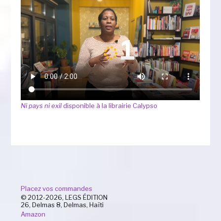
Ni pays ni exil
disponible à la librairie Calypso
Placez vos commandes
© 2012-2026, LEGS ÉDITION
26, Delmas 8, Delmas, Haïti
Amazon