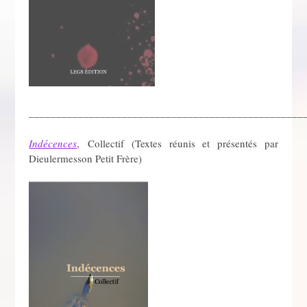
__________________________________________________
Indécences
, Collectif (Textes réunis et présentés par
Dieulermesson Petit Frère)