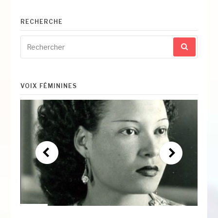
RECHERCHE
Recherche
pour
:
VOIX FÉMININES