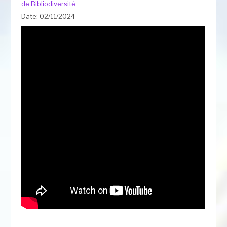
de Bibliodiversité
Date: 02/11/2024