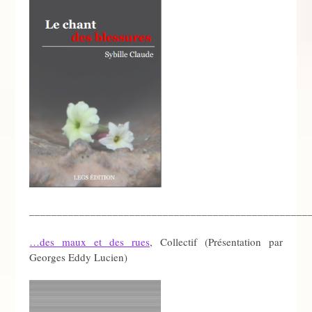
__________________________________________________
…des maux et des rues
, Collectif (Présentation par
Georges Eddy Lucien)