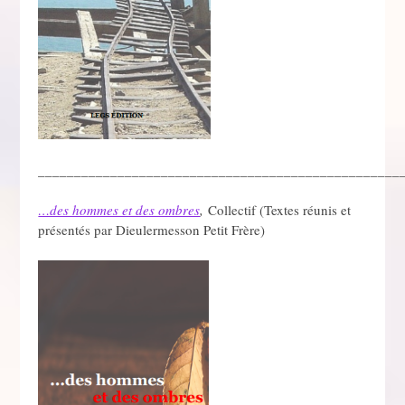
__________________________________________________
…des hommes et des ombres
,
Collectif (Textes réunis et
présentés par Dieulermesson Petit Frère)