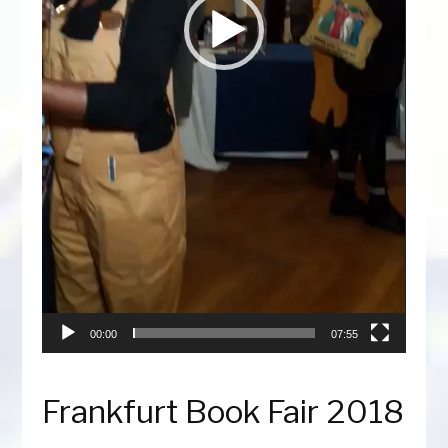
00:00
07:55
Frankfurt Book Fair 2018