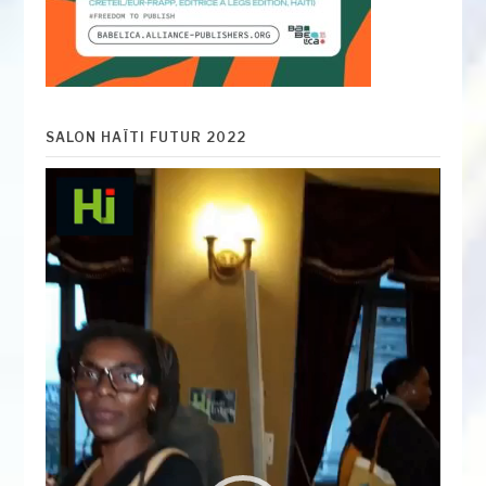
SALON HAÏTI FUTUR 2022
Lecteur
vidéo