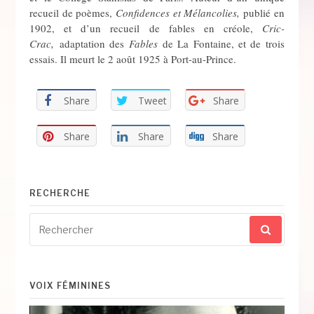
recueil de poèmes,
Confidences et Mélancolies,
publié en
1902, et d’un recueil de fables en créole,
Cric-
Crac,
adaptation des
Fables
de La Fontaine, et de trois
essais. Il meurt le 2 août 1925 à Port-au-Prince.
Share
Tweet
Share
Share
Share
Share
RECHERCHE
Recherche
pour
:
VOIX FÉMININES