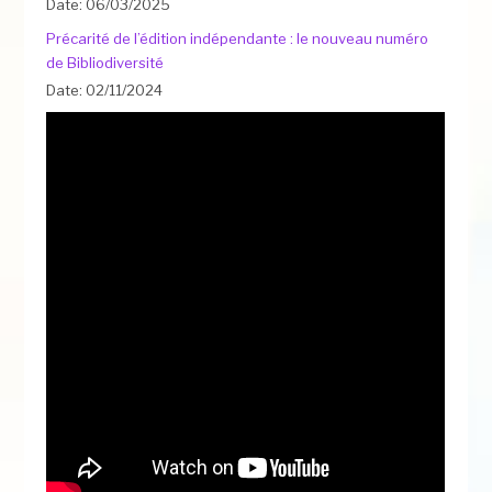
Date: 06/03/2025
Précarité de l’édition indépendante : le nouveau numéro
de Bibliodiversité
Date: 02/11/2024