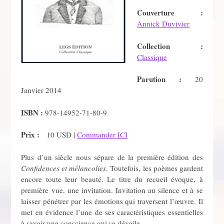
Couverture :
Annick Duvivier
Collection :
Classique
Parution :
20
Janvier 2014
ISBN :
978-14952-71-80-9
Prix :
10 USD |
Commander ICI
Plus d’un siècle nous sépare de la première édition des
Confidences et mélancolies
. Toutefois, les poèmes gardent
encore toute leur beauté. Le titre du recueil évoque, à
première vue, une invitation. Invitation au silence et à se
laisser pénétrer par les émotions qui traversent l’œuvre. Il
met en évidence l’une de ses caractéristiques essentielles
à savoir une conscience qui se dévoile.