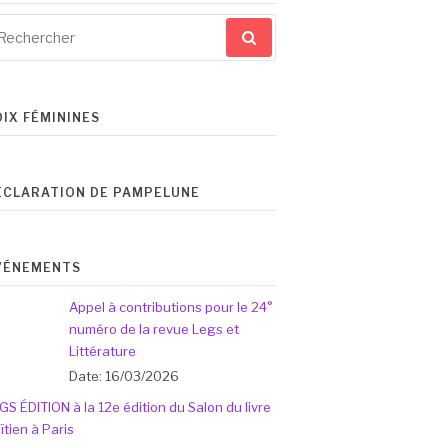
cherche
ur
OIX FÉMININES
ÉCLARATION DE PAMPELUNE
VÉNEMENTS
Appel à contributions pour le 24°
numéro de la revue Legs et
Littérature
Date: 16/03/2026
GS ÉDITION à la 12e édition du Salon du livre
ïtien à Paris