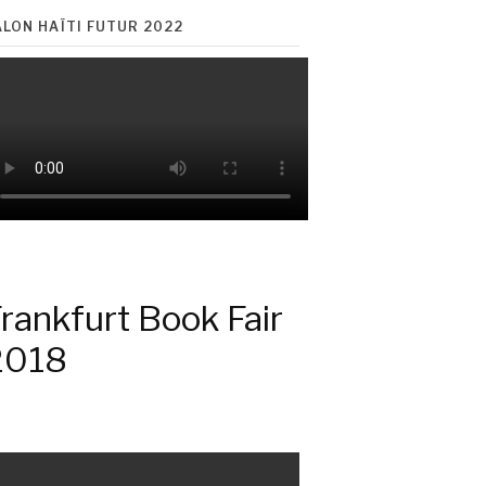
ALON HAÏTI FUTUR 2022
rankfurt Book Fair
2018