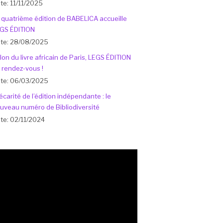
te: 11/11/2025
 quatrième édition de BABELICA accueille
GS ÉDITION
te: 28/08/2025
lon du livre africain de Paris, LEGS ÉDITION
 rendez-vous !
te: 06/03/2025
écarité de l’édition indépendante : le
uveau numéro de Bibliodiversité
te: 02/11/2024