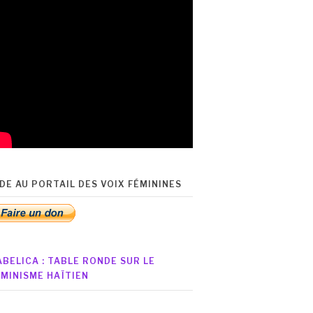
IDE AU PORTAIL DES VOIX FÉMININES
ABELICA : TABLE RONDE SUR LE
ÉMINISME HAÏTIEN