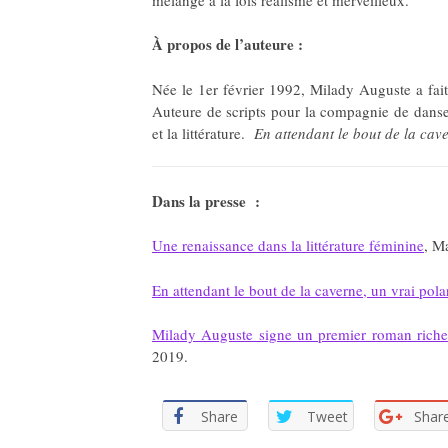
À propos de l’auteure :
Née le 1er février 1992, Milady Auguste a fai
Auteure de scripts pour la compagnie de danse 
et la littérature.
En attendant le bout de la cav
Dans la presse :
Une renaissance dans la littérature féminine
, M
En attendant le bout de la caverne, un vrai pola
Milady Auguste signe un premier roman riche 
2019.
Share
Tweet
Shar