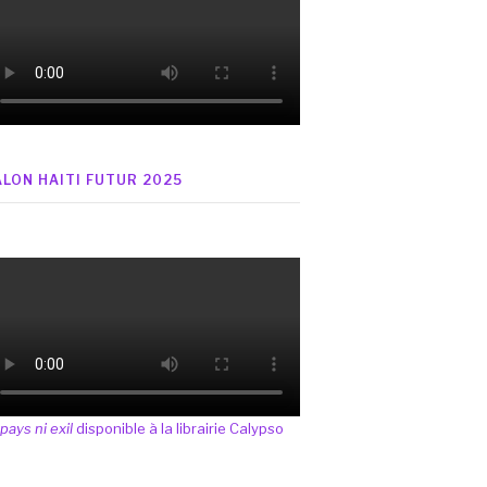
ALON HAITI FUTUR 2025
 pays ni exil
disponible à la librairie Calypso