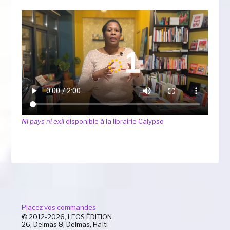
Ni pays ni exil
disponible à la librairie Calypso
Placez vos commandes
© 2012-2026, LEGS ÉDITION
26, Delmas 8, Delmas, Haïti