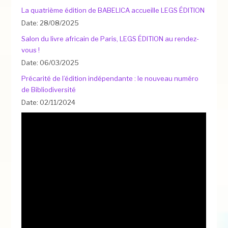
La quatrième édition de BABELICA accueille LEGS ÉDITION
Date: 28/08/2025
Salon du livre africain de Paris, LEGS ÉDITION au rendez-
vous !
Date: 06/03/2025
Précarité de l’édition indépendante : le nouveau numéro
de Bibliodiversité
Date: 02/11/2024