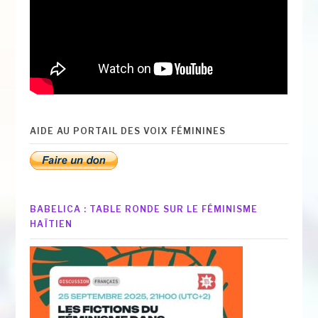
AIDE AU PORTAIL DES VOIX FÉMININES
BABELICA : TABLE RONDE SUR LE FÉMINISME
HAÏTIEN