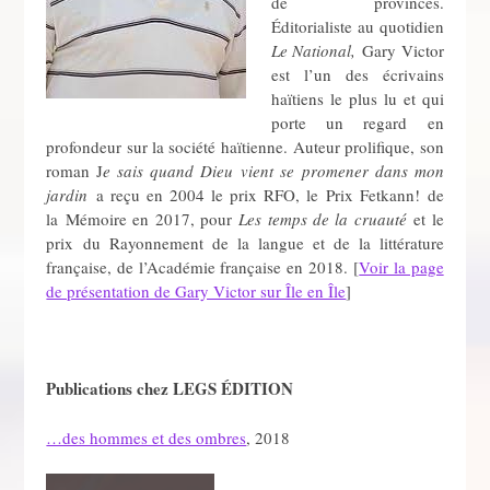
de provinces.
Éditorialiste au quotidien
Le National,
Gary Victor
est l’un des écrivains
haïtiens le plus lu et qui
porte un regard en
profondeur sur la société haïtienne. Auteur prolifique, son
roman J
e sais quand Dieu vient se promener dans mon
jardin
a reçu en 2004 le prix RFO, le Prix Fetkann! de
la Mémoire en 2017, pour
Les temps de la cruauté
et le
prix du Rayonnement de la langue et de la littérature
française, de l’Académie française en 2018. [
Voir la page
de présentation de Gary Victor sur Île en Île
]
Publications chez LEGS ÉDITION
…des hommes et des ombres
, 2018