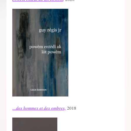
…des hommes et des ombres,
2018