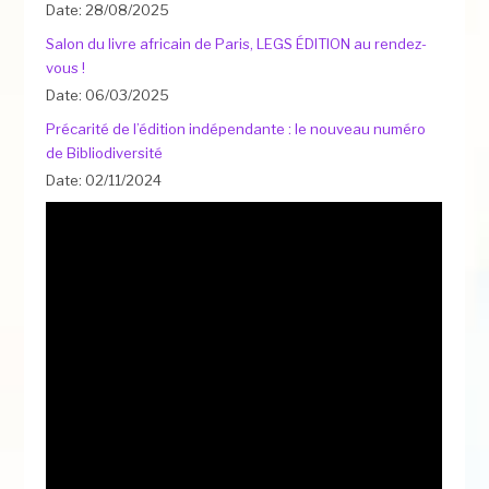
Date: 28/08/2025
Salon du livre africain de Paris, LEGS ÉDITION au rendez-
vous !
Date: 06/03/2025
Précarité de l’édition indépendante : le nouveau numéro
de Bibliodiversité
Date: 02/11/2024