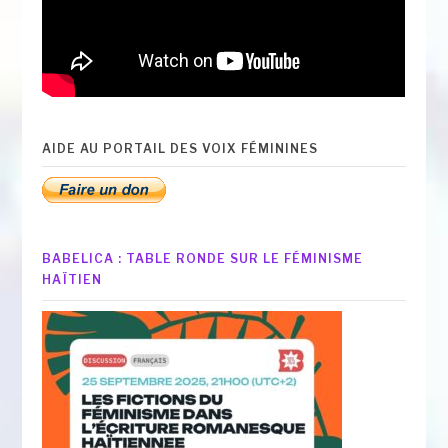
AIDE AU PORTAIL DES VOIX FÉMININES
BABELICA : TABLE RONDE SUR LE FÉMINISME
HAÏTIEN