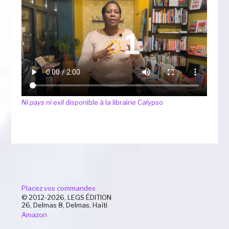
Ni pays ni exil
disponible à la librairie Calypso
Placez vos commandes
© 2012-2026, LEGS ÉDITION
26, Delmas 8, Delmas, Haïti
Amazon