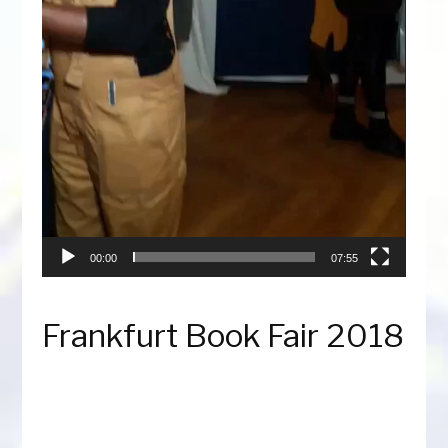
00:00
07:55
Frankfurt Book Fair 2018