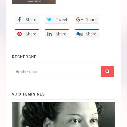
Share
Tweet
Share
Share
Share
Share
RECHERCHE
Recherche
pour
:
VOIX FÉMININES