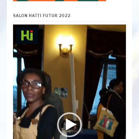
SALON HAÏTI FUTUR 2022
Lecteur
vidéo