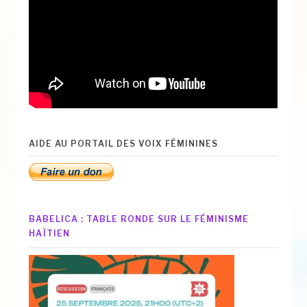
AIDE AU PORTAIL DES VOIX FÉMININES
BABELICA : TABLE RONDE SUR LE FÉMINISME
HAÏTIEN