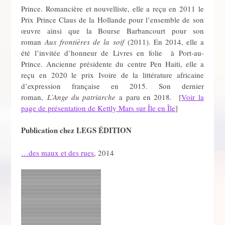
Prince. Romancière et nouvelliste, elle a reçu en 2011 le
Prix Prince Claus de la Hollande pour l’ensemble de son
œuvre ainsi que la Bourse Barbancourt pour son
roman
Aux frontières de la soif
(2011). En 2014, elle a
été l’invitée d’honneur de Livres en folie à Port-au-
Prince. Ancienne présidente du centre Pen Haiti, elle a
reçu en 2020 le prix Ivoire de la littérature africaine
d’expression française en 2015. Son dernier
roman,
L’Ange du patriarche
a paru en 2018. [
Voir la
page de présentation de Kettly Mars sur Île en Île
]
Publication chez LEGS ÉDITION
…des maux et des rues
, 2014