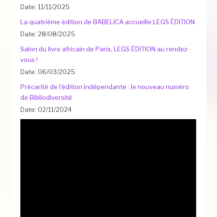
Date: 11/11/2025
La quatrième édition de BABELICA accueille LEGS ÉDITION
Date: 28/08/2025
Salon du livre africain de Paris, LEGS ÉDITION au rendez-
vous !
Date: 06/03/2025
Précarité de l’édition indépendante : le nouveau numéro
de Bibliodiversité
Date: 02/11/2024