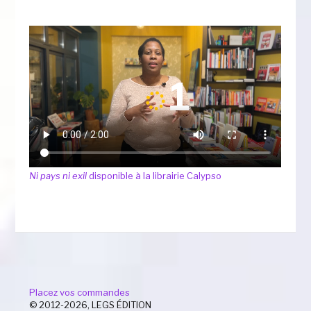
Ni pays ni exil
disponible à la librairie Calypso
Placez vos commandes
© 2012-2026, LEGS ÉDITION