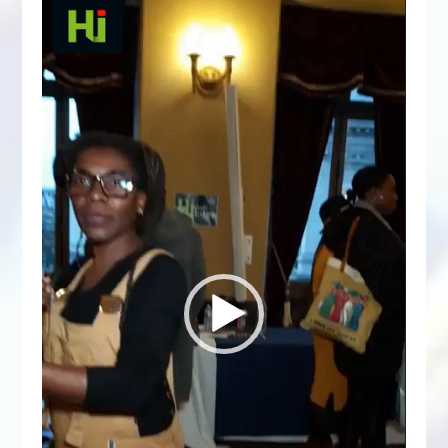
vidéo