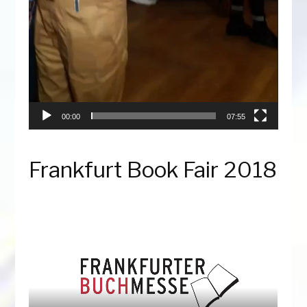
00:00
07:55
Frankfurt Book Fair 2018