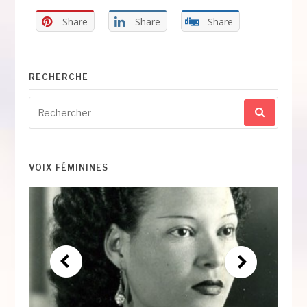
Share
Share
Share
RECHERCHE
Recherche
pour
:
VOIX FÉMININES