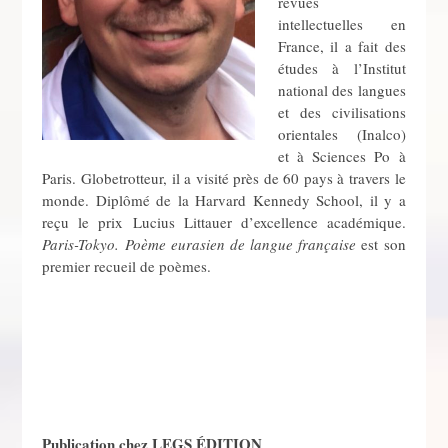
revues
intellectuelles en
France, il a fait des
études à l’Institut
national des langues
et des civilisations
orientales (Inalco)
et à Sciences Po à
Paris. Globetrotteur, il a visité près de 60 pays à travers le
monde. Diplômé de la Harvard Kennedy School, il y a
reçu le prix Lucius Littauer d’excellence académique.
Paris-Tokyo. Poème eurasien de langue française
est son
premier recueil de poèmes.
Publication chez LEGS ÉDITION