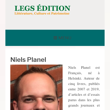
Aller
au
contenu
LEGS ÉDITION
MENU
Niels Planel
Niels Planel est
Français, né à
Helsinki. Auteur de
cinq livres, publiés
entre 2007 et 2019,
d’articles et d’essais
parus dans les plus
grands journaux et