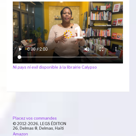
Ni pays ni exil
disponible à la librairie Calypso
Placez vos commandes
© 2012-2026, LEGS ÉDITION
26, Delmas 8, Delmas, Haïti
Amazon