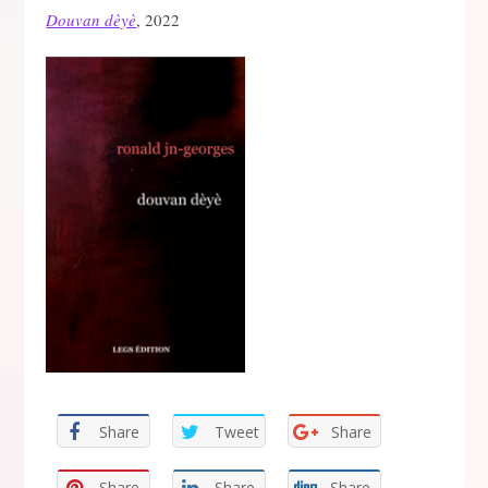
Douvan dèyè
, 2022
Share
Tweet
Share
Share
Share
Share