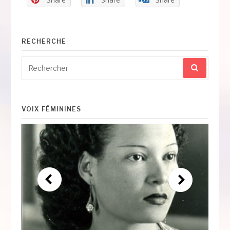
RECHERCHE
Recherche
pour
:
VOIX FÉMININES