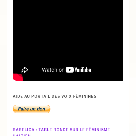
AIDE AU PORTAIL DES VOIX FÉMININES
BABELICA : TABLE RONDE SUR LE FÉMINISME