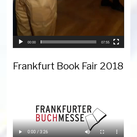
00:00
07:55
Frankfurt Book Fair 2018