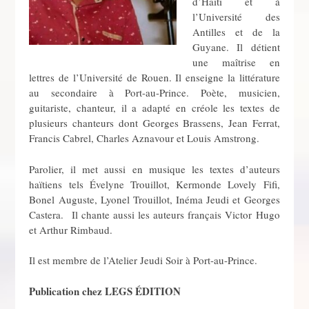
d’Haïti et à
l’Université des
Antilles et de la
Guyane. Il détient
une maîtrise en
lettres de l’Université de Rouen. Il enseigne la littérature
au secondaire à Port-au-Prince. Poète, musicien,
guitariste, chanteur, il a adapté en créole les textes de
plusieurs chanteurs dont Georges Brassens, Jean Ferrat,
Francis Cabrel, Charles Aznavour et Louis Amstrong.
Parolier, il met aussi en musique les textes d’auteurs
haïtiens tels Évelyne Trouillot, Kermonde Lovely Fifi,
Bonel Auguste, Lyonel Trouillot, Inéma Jeudi et Georges
Castera. Il chante aussi les auteurs français Victor Hugo
et Arthur Rimbaud.
Il est membre de l’Atelier Jeudi Soir à Port-au-Prince.
Publication chez LEGS ÉDITION