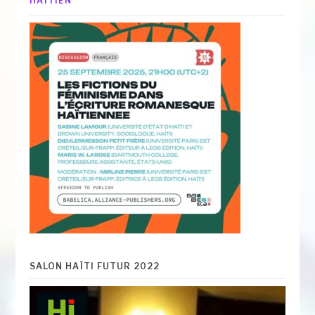
HAÏTIEN
SALON HAÏTI FUTUR 2022
Lecteur
vidéo