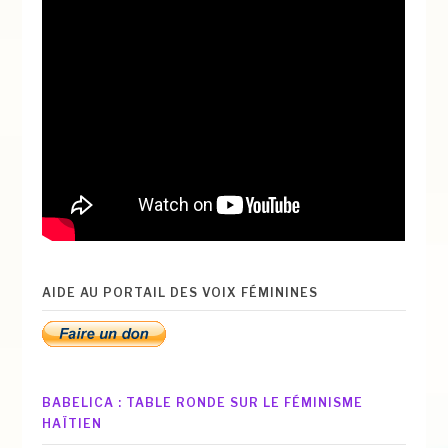
AIDE AU PORTAIL DES VOIX FÉMININES
BABELICA : TABLE RONDE SUR LE FÉMINISME
HAÏTIEN