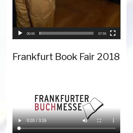
00:00
07:55
Frankfurt Book Fair 2018