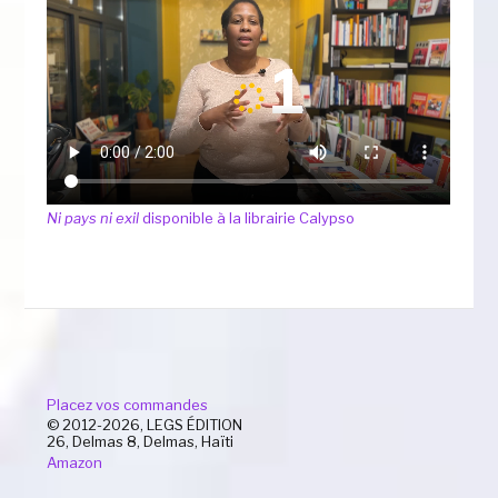
Ni pays ni exil
disponible à la librairie Calypso
Placez vos commandes
© 2012-2026, LEGS ÉDITION
26, Delmas 8, Delmas, Haïti
Amazon