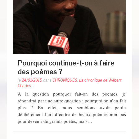
Pourquoi continue-t-on à faire
des poèmes ?
le
24/01/2015
dans
CHRONIQUES
,
La chronique de Wébert
Charles
A la question pourquoi fait-on des poèmes, je
répondrai par une autre question : pourquoi on n’en fait
plus ? En effet, nous semblons avoir perdu
délibérément l’art d’écrire de beaux poèmes non pas
pour devenir de grands poètes, mais…