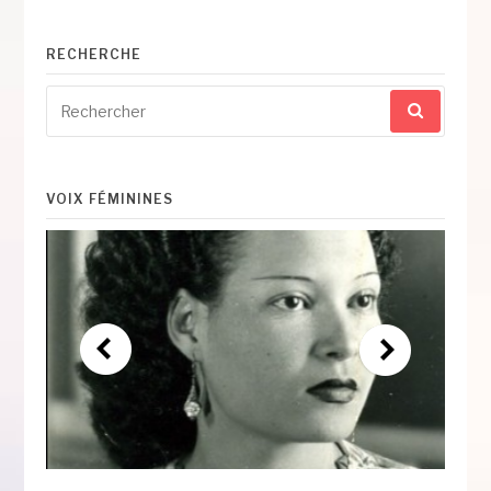
RECHERCHE
Recherche
pour
:
VOIX FÉMININES