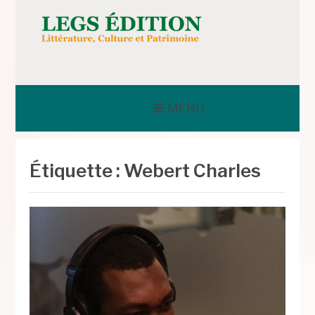
Aller
au
contenu
LEGS ÉDITION
MENU
Étiquette :
Webert Charles