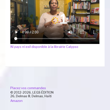
Ni pays ni exil
disponible à la librairie Calypso
Placez vos commandes
© 2012-2026, LEGS ÉDITION
26, Delmas 8, Delmas, Haïti
Amazon