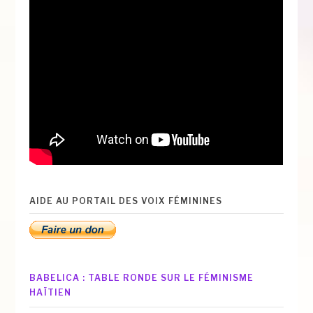
AIDE AU PORTAIL DES VOIX FÉMININES
BABELICA : TABLE RONDE SUR LE FÉMINISME
HAÏTIEN