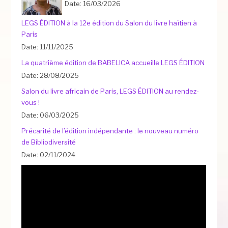
Date: 16/03/2026
LEGS ÉDITION à la 12e édition du Salon du livre haïtien à
Paris
Date: 11/11/2025
La quatrième édition de BABELICA accueille LEGS ÉDITION
Date: 28/08/2025
Salon du livre africain de Paris, LEGS ÉDITION au rendez-
vous !
Date: 06/03/2025
Précarité de l’édition indépendante : le nouveau numéro
de Bibliodiversité
Date: 02/11/2024