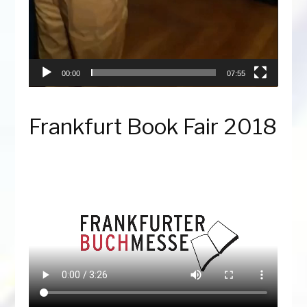
00:00
07:55
Frankfurt Book Fair 2018