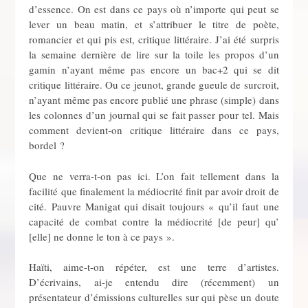
d’essence. On est dans ce pays où n’importe qui peut se
lever un beau matin, et s’attribuer le titre de poète,
romancier et qui pis est, critique littéraire. J’ai été surpris
la semaine dernière de lire sur la toile les propos d’un
gamin n’ayant même pas encore un bac+2 qui se dit
critique littéraire. Ou ce jeunot, grande gueule de surcroit,
n’ayant même pas encore publié une phrase (simple) dans
les colonnes d’un journal qui se fait passer pour tel. Mais
comment devient-on critique littéraire dans ce pays,
bordel ?
Que ne verra-t-on pas ici. L’on fait tellement dans la
facilité que finalement la médiocrité finit par avoir droit de
cité. Pauvre Manigat qui disait toujours « qu’il faut une
capacité de combat contre la médiocrité [de peur] qu’
[elle] ne donne le ton à ce pays ».
Haïti, aime-t-on répéter, est une terre d’artistes.
D’écrivains, ai-je entendu dire (récemment) un
présentateur d’émissions culturelles sur qui pèse un doute