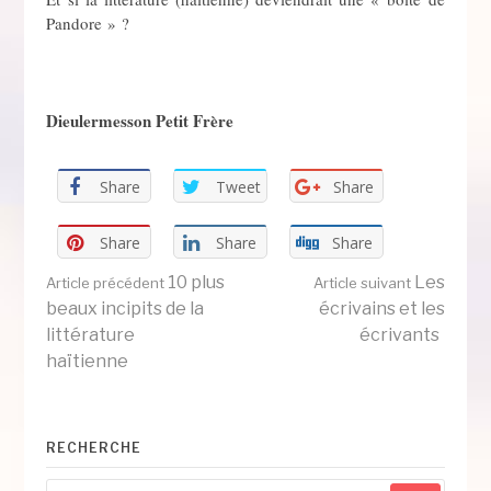
Pandore » ?
Dieulermesson Petit Frère
Share
Tweet
Share
Share
Share
Share
Lire
10 plus
Les
Article précédent
Article suivant
beaux incipits de la
écrivains et les
littérature
écrivants
la
haïtienne
suite
RECHERCHE
Recherche