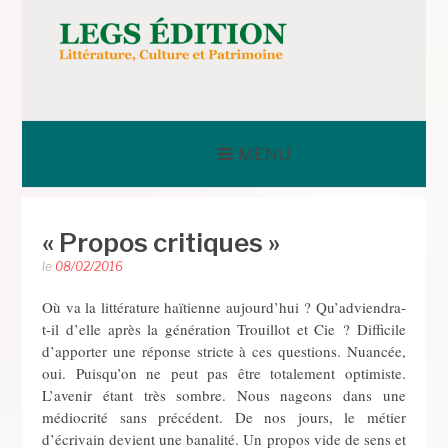
Aller
au
contenu
LEGS ÉDITION
MENU
« Propos critiques »
le
08/02/2016
Où va la littérature haïtienne aujourd’hui ? Qu’adviendra-
t-il d’elle après la génération Trouillot et Cie ? Difficile
d’apporter une réponse stricte à ces questions. Nuancée,
oui. Puisqu’on ne peut pas être totalement optimiste.
L’avenir étant très sombre. Nous nageons dans une
médiocrité sans précédent. De nos jours, le métier
d’écrivain devient une banalité. Un propos vide de sens et