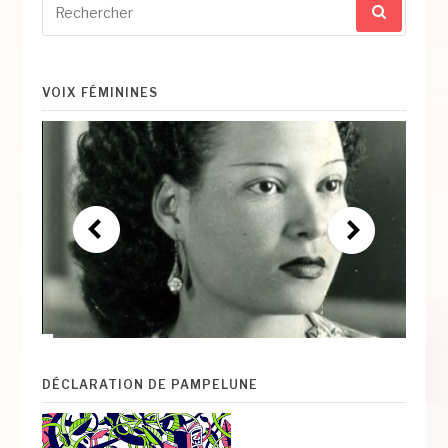
pour
:
VOIX FÉMININES
DÉCLARATION DE PAMPELUNE