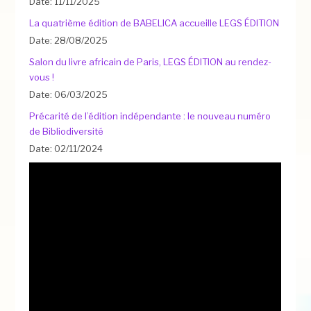
Date: 11/11/2025
La quatrième édition de BABELICA accueille LEGS ÉDITION
Date: 28/08/2025
Salon du livre africain de Paris, LEGS ÉDITION au rendez-
vous !
Date: 06/03/2025
Précarité de l’édition indépendante : le nouveau numéro
de Bibliodiversité
Date: 02/11/2024