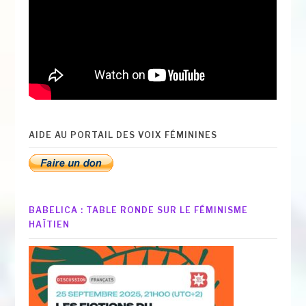
AIDE AU PORTAIL DES VOIX FÉMININES
BABELICA : TABLE RONDE SUR LE FÉMINISME
HAÏTIEN