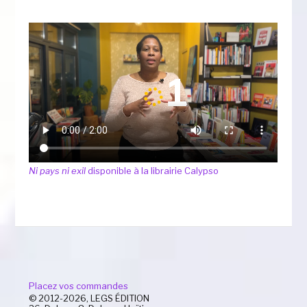
Ni pays ni exil
disponible à la librairie Calypso
Placez vos commandes
© 2012-2026, LEGS ÉDITION