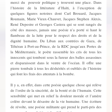
merci du pouvoir politique y trouvent une place. Dans
l’histoire de la littérature d’Haïti, à l’exception de
quelques figures notoires dont Carl Brouard, Jacques
Roumain, Marie Vieux-Chauvet, Jacques Stephen Alexis,
René Depestre et Georges Castera qui se sont rangés du
côté des masses, jamais une poésie n’a porté si haut le
flambeau de la lutte pour le respect des droits et de la
dignité humaine. Du Liban aux contrées de Gaza, de
Téhéran à Port-au-Prince, de la RDC jusqu’aux Portes de
la Méditerranée, le poète rassemble les cris de tous les
innocents qui tombent sous la fureur des balles assassines
et disparaissent dans le ventre de l’océan. Il offre une
pierre tombale à tous les déshérités et oubliés de l’histoire
qui font les frais des attentats à la bombe.
Il y a, en effet, dans cette poésie quelque chose qui relève
de l’ordre de la sincérité, de la bonté et de l’humain. Cette
sensibilité qui met en relief la douleur morale et l’amère
colère devant le désastre de la vie humaine. Une écriture
de révolte, une poésie militante qui prend le parti-pris des