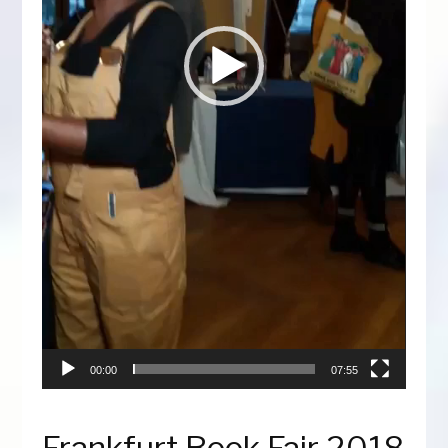
00:00
07:55
Frankfurt Book Fair 2018