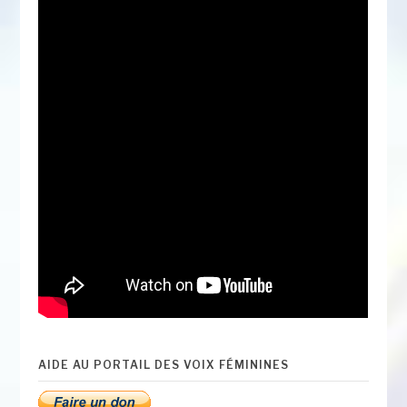
AIDE AU PORTAIL DES VOIX FÉMININES