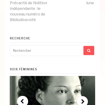
Lire
Précarité de l’édition
lune
indépendante : le
la
nouveau numéro de
Bibliodiversité
suite
RECHERCHE
Recherche
pour
:
VOIX FÉMININES