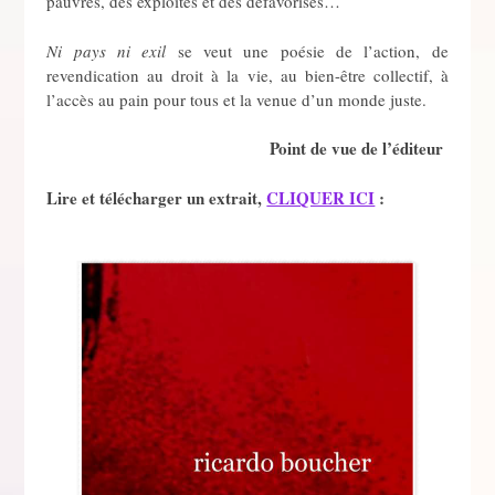
pauvres, des exploités et des défavorisés…
Ni pays ni exil
se veut une poésie de l’action, de
revendication au droit à la vie, au bien-être collectif, à
l’accès au pain pour tous et la venue d’un monde juste.
Point de vue de l’éditeur
Lire et télécharger un extrait,
CLIQUER ICI
: