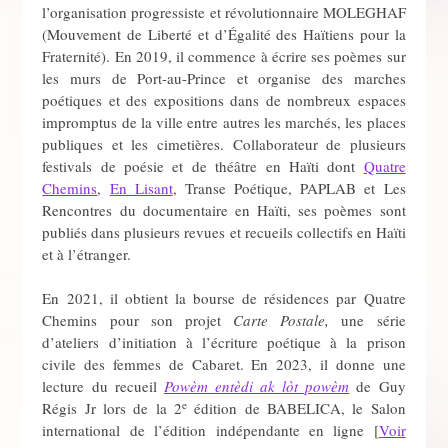
l’organisation progressiste et révolutionnaire MOLEGHAF
(Mouvement de Liberté et d’Égalité des Haïtiens pour la
Fraternité). En 2019, il commence à écrire ses poèmes sur
les murs de Port-au-Prince et organise des marches
poétiques et des expositions dans de nombreux espaces
impromptus de la ville entre autres les marchés, les places
publiques et les cimetières. Collaborateur de plusieurs
festivals de poésie et de théâtre en Haïti dont
Quatre
Chemins
,
En Lisant
, Transe Poétique, PAPLAB et Les
Rencontres du documentaire en Haïti, ses poèmes sont
publiés dans plusieurs revues et recueils collectifs en Haïti
et à l’étranger.
En 2021, il obtient la bourse de résidences par Quatre
Chemins pour son projet
Carte Postale,
une série
d’ateliers d’initiation à l’écriture poétique à la prison
civile des femmes de Cabaret. En 2023, il donne une
lecture du recueil
Powèm entèdi ak lòt powèm
de Guy
e
Régis Jr lors de la 2
édition de BABELICA, le Salon
international de l’édition indépendante en ligne [
Voir