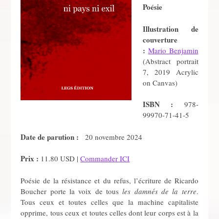
Poésie
Illustration de
couverture
:
Mario Benjamin
(Abstract portrait
7, 2019 Acrylic
on Canvas)
ISBN :
978-
99970-71-41-5
Date de parution :
20 novembre 2024
Prix
:
11.80 USD |
Commander ICI
Poésie de la résistance et du refus, l’écriture de Ricardo
Boucher porte la voix de tous
les damnés de la terre
.
Tous ceux et toutes celles que la machine capitaliste
opprime, tous ceux et toutes celles dont leur corps est à la