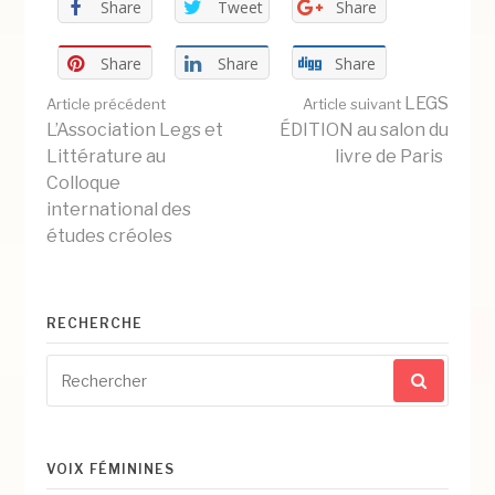
Share
Tweet
Share
Share
Share
Share
Lire
LEGS
Article précédent
Article suivant
L’Association Legs et
ÉDITION au salon du
Littérature au
livre de Paris
la
Colloque
international des
études créoles
suite
RECHERCHE
Recherche
pour
:
VOIX FÉMININES