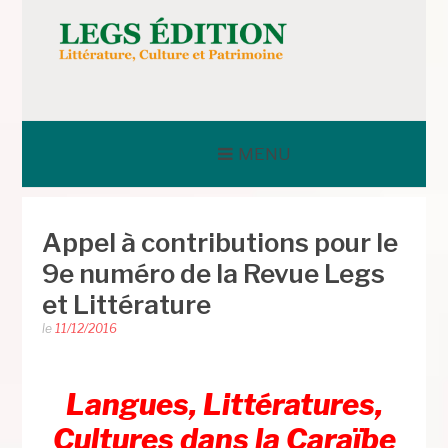
Aller
au
contenu
LEGS ÉDITION
MENU
Appel à contributions pour le
9e numéro de la Revue Legs
et Littérature
le
11/12/2016
Langues, Littératures,
Cultures dans la Caraïbe