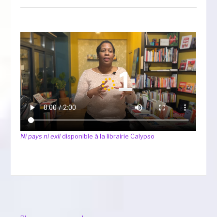
Ni pays ni exil
disponible à la librairie Calypso