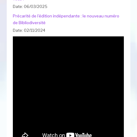
Date: 06/03/2025
Précarité de l’édition indépendante : le nouveau numéro
de Bibliodiversité
Date: 02/11/2024