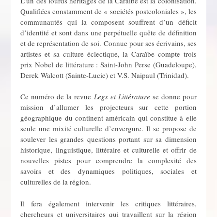
L’un des lourds héritages de la Caraïbe est la colonisation.
Qualifiées constamment de « sociétés postcoloniales », les
communautés qui la composent souffrent d’un déficit
d’identité et sont dans une perpétuelle quête de définition
et de représentation de soi. Connue pour ses écrivains, ses
artistes et sa culture éclectique, la Caraïbe compte trois
prix Nobel de littérature : Saint-John Perse (Guadeloupe),
Derek Walcott (Sainte-Lucie) et V.S. Naipaul (Trinidad).
Ce numéro de la revue
Legs et Littérature
se donne pour
mission d’allumer les projecteurs sur cette portion
géographique du continent américain qui constitue à elle
seule une mixité culturelle d’envergure. Il se propose de
soulever les grandes questions portant sur sa dimension
historique, linguistique, littéraire et culturelle et offrir de
nouvelles pistes pour comprendre la complexité des
savoirs et des dynamiques politiques, sociales et
culturelles de la région.
Il fera également intervenir les critiques littéraires,
chercheurs et universitaires qui travaillent sur la région