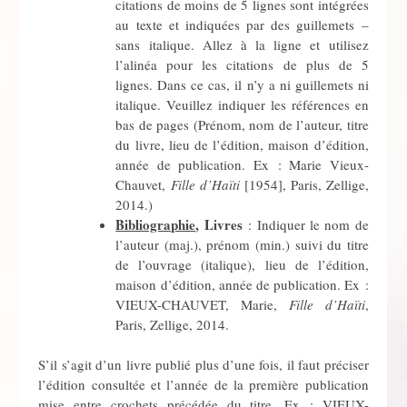
citations de moins de 5 lignes sont intégrées
au texte et indiquées par des guillemets –
sans italique. Allez à la ligne et utilisez
l’alinéa pour les citations de plus de 5
lignes. Dans ce cas, il n’y a ni guillemets ni
italique. Veuillez indiquer les références en
bas de pages (Prénom, nom de l’auteur, titre
du livre, lieu de l’édition, maison d’édition,
année de publication. Ex : Marie Vieux-
Chauvet,
Fille d’Haïti
[1954], Paris, Zellige,
2014.)
Bibliographie
, Livres
: Indiquer le nom de
l’auteur (maj.), prénom (min.) suivi du titre
de l’ouvrage (italique), lieu de l’édition,
maison d’édition, année de publication. Ex :
VIEUX-CHAUVET, Marie,
Fille d’Haïti
,
Paris, Zellige, 2014.
S’il s’agit d’un livre publié plus d’une fois, il faut préciser
l’édition consultée et l’année de la première publication
mise entre crochets précédée du titre. Ex : VIEUX-