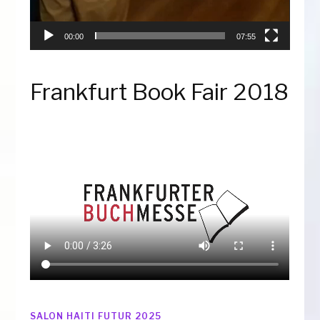
00:00
07:55
Frankfurt Book Fair 2018
SALON HAITI FUTUR 2025