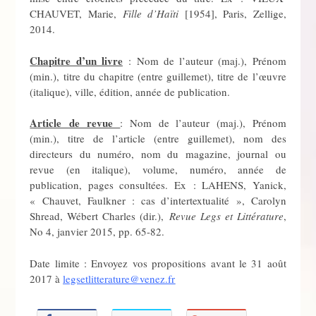
CHAUVET, Marie,
Fille d’Haïti
[1954], Paris, Zellige,
2014.
Chapitre d’un livre
: Nom de l’auteur (maj.), Prénom
(min.), titre du chapitre (entre guillemet), titre de l’œuvre
(italique), ville, édition, année de publication.
Article de revue
: Nom de l’auteur (maj.), Prénom
(min.), titre de l’article (entre guillemet), nom des
directeurs du numéro, nom du magazine, journal ou
revue (en italique), volume, numéro, année de
publication, pages consultées. Ex : LAHENS, Yanick,
« Chauvet, Faulkner : cas d’intertextualité », Carolyn
Shread, Wébert Charles (dir.),
Revue Legs et Littérature
,
No 4, janvier 2015, pp. 65-82.
Date limite : Envoyez vos propositions avant le 31 août
2017 à
legsetlitterature@venez.fr