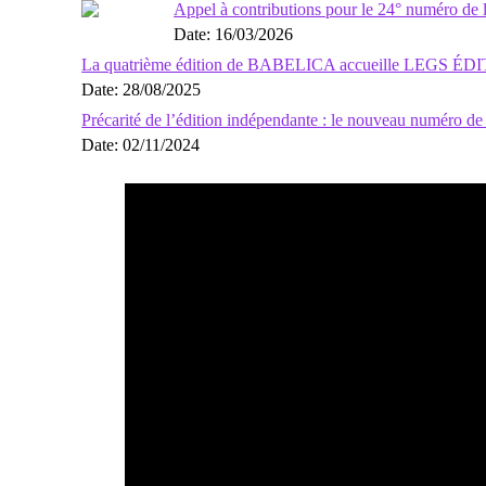
Appel à contributions pour le 24° numéro de l
Date: 16/03/2026
La quatrième édition de BABELICA accueille LEGS ÉD
Date: 28/08/2025
Précarité de l’édition indépendante : le nouveau numéro de 
Date: 02/11/2024