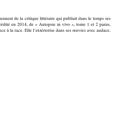
nent de la critique littéraire qui publiait dans le temps ses
éédité en 2014, de « Autopsie in vivo », tome 1 et 2 parus,
e à la race. Elle l’extériorise dans ses œuvres avec audace.