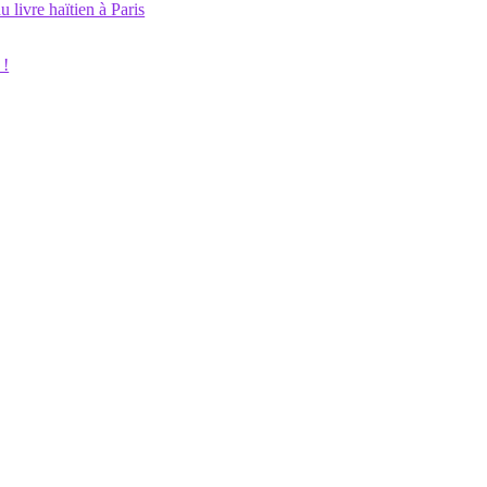
livre haïtien à Paris
 !