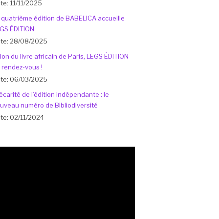
te: 11/11/2025
 quatrième édition de BABELICA accueille
GS ÉDITION
te: 28/08/2025
lon du livre africain de Paris, LEGS ÉDITION
 rendez-vous !
te: 06/03/2025
écarité de l’édition indépendante : le
uveau numéro de Bibliodiversité
te: 02/11/2024