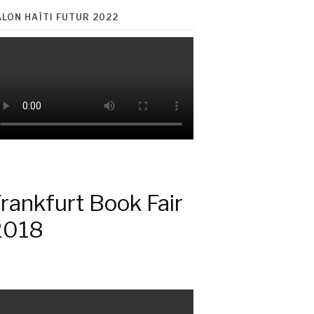
ALON HAÏTI FUTUR 2022
rankfurt Book Fair
2018