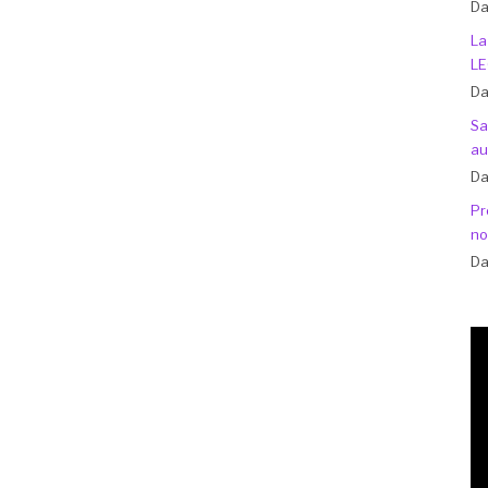
Da
La
LE
Da
Sa
au
Da
Pr
no
Da