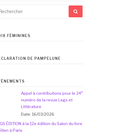
cherche
ur
OIX FÉMININES
ÉCLARATION DE PAMPELUNE
VÉNEMENTS
Appel à contributions pour le 24°
numéro de la revue Legs et
Littérature
Date: 16/03/2026
GS ÉDITION à la 12e édition du Salon du livre
ïtien à Paris