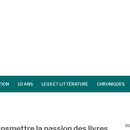
TION
10 ANS
LEGS ET LITTÉRATURE
CHRONIQUES
R
ransmettre la passion des livres