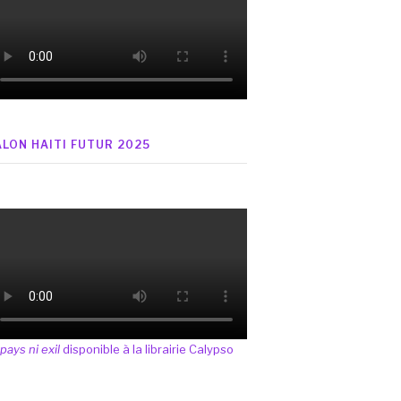
ALON HAITI FUTUR 2025
 pays ni exil
disponible à la librairie Calypso