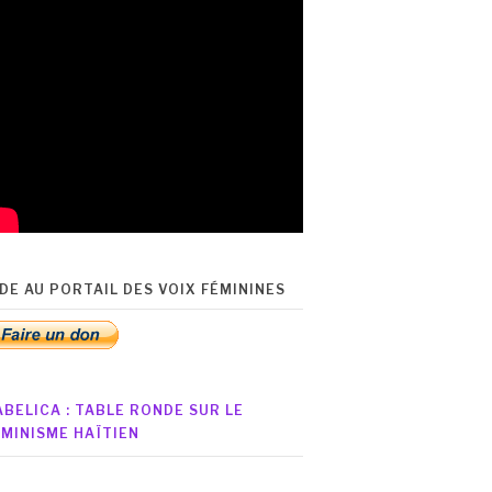
IDE AU PORTAIL DES VOIX FÉMININES
ABELICA : TABLE RONDE SUR LE
ÉMINISME HAÏTIEN