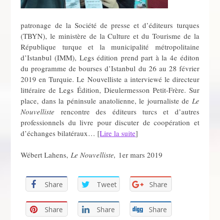
patronage de la Société de presse et d’éditeurs turques
(TBYN), le ministère de la Culture et du Tourisme de la
République turque et la municipalité métropolitaine
d’Istanbul (IMM), Legs édition prend part à la 4e éditon
du programme de bourses d’Istanbul du 26 au 28 février
2019 en Turquie. Le Nouvelliste a interviewé le directeur
littéraire de Legs Édition, Dieulermesson Petit-Frère. Sur
place, dans la péninsule anatolienne, le journaliste de
Le
Nouvelliste
rencontre des éditeurs turcs et d’autres
professionnels du livre pour discuter de coopération et
d’échanges bilatéraux… [
Lire la suite
]
Wébert Lahens,
Le Nouvelliste,
1er mars 2019
Share
Tweet
Share
Share
Share
Share