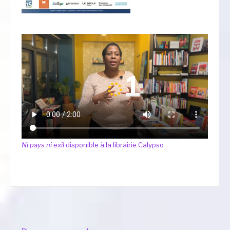
Ni pays ni exil
disponible à la librairie Calypso