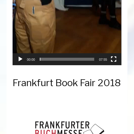
00:00
07:55
Frankfurt Book Fair 2018