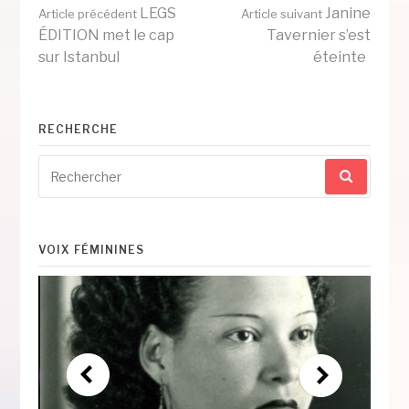
Lire
LEGS
Janine
Article précédent
Article suivant
ÉDITION met le cap
Tavernier s’est
sur Istanbul
éteinte
la
suite
RECHERCHE
Recherche
pour
:
VOIX FÉMININES