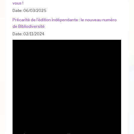
vous !
Date: 06/03/2025
Précarité de l’édition indépendante : le nouveau numéro
de Bibliodiversité
Date: 02/11/2024