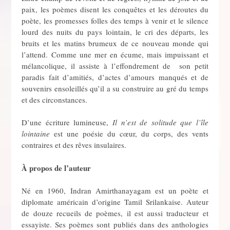
paix, les poèmes disent les conquêtes et les déroutes du
poète, les promesses folles des temps à venir et le silence
lourd des nuits du pays lointain, le cri des départs, les
bruits et les matins brumeux de ce nouveau monde qui
l’attend. Comme une mer en écume, mais impuissant et
mélancolique, il assiste à l’effondrement de son petit
paradis fait d’amitiés, d’actes d’amours manqués et de
souvenirs ensoleillés qu’il a su construire au gré du temps
et des circonstances.
D’une écriture lumineuse,
Il n’est de solitude que l’île
lointaine
est une poésie du cœur, du corps, des vents
contraires et des rêves insulaires.
À propos de l’auteur
Né en 1960, Indran Amirthanayagam est un poète et
diplomate américain d’origine Tamil Srilankaise. Auteur
de douze recueils de poèmes, il est aussi traducteur et
essayiste. Ses poèmes sont publiés dans des anthologies