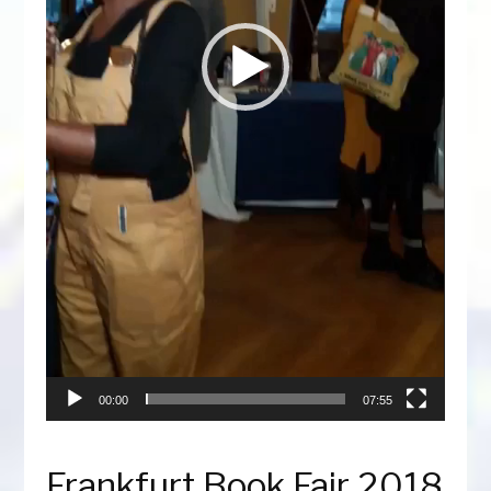
00:00
07:55
Frankfurt Book Fair 2018