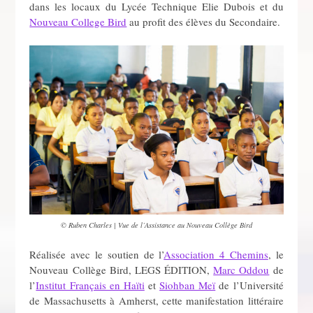
dans les locaux du Lycée Technique Elie Dubois et du
Nouveau College Bird
au profit des élèves du Secondaire.
© Ruben Charles | Vue de l’Assistance au Nouveau Collège Bird
Réalisée avec le soutien de l’
Association 4 Chemins
, le
Nouveau Collège Bird, LEGS ÉDITION,
Marc Oddou
de
l’
Institut Français en Haïti
et
Siohban Meï
de l’Université
de Massachusetts à Amherst, cette manifestation littéraire