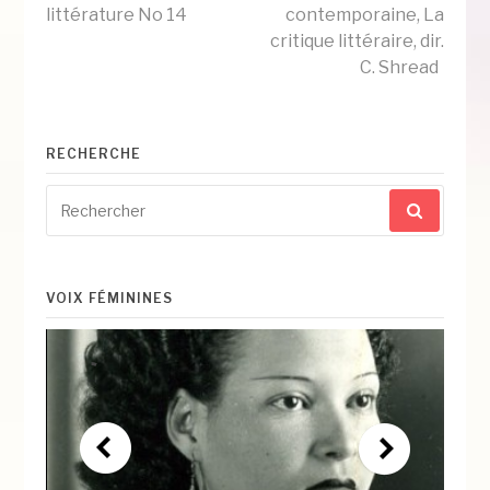
la
littérature No 14
contemporaine, La
critique littéraire, dir.
C. Shread
suite
RECHERCHE
Recherche
pour
:
VOIX FÉMININES