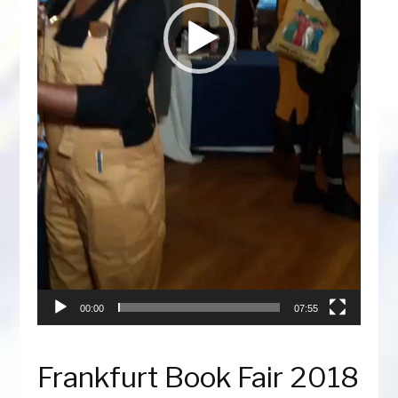
00:00
07:55
Frankfurt Book Fair 2018