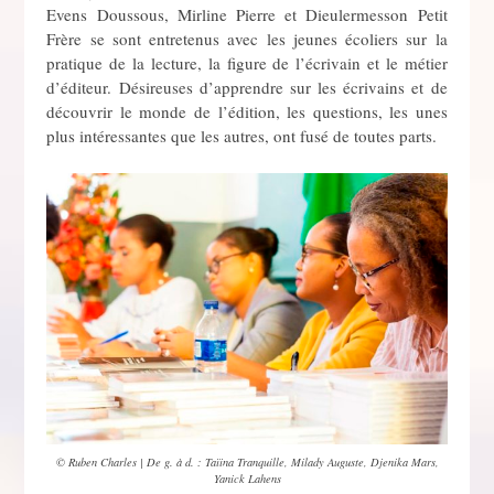
Evens Doussous, Mirline Pierre et Dieulermesson Petit
Frère se sont entretenus avec les jeunes écoliers sur la
pratique de la lecture, la figure de l’écrivain et le métier
d’éditeur. Désireuses d’apprendre sur les écrivains et de
découvrir le monde de l’édition, les questions, les unes
plus intéressantes que les autres, ont fusé de toutes parts.
© Ruben Charles | De g. à d. : Taïina Tranquille, Milady Auguste, Djenika Mars,
Yanick Lahens