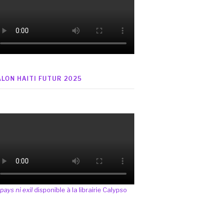
ALON HAITI FUTUR 2025
 pays ni exil
disponible à la librairie Calypso