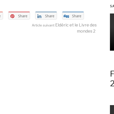
S
e
Share
Share
Share
Eldéric et le Livre des
Article suivant
mondes 2
F