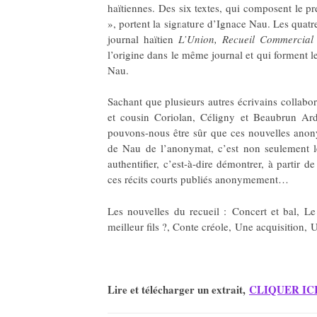
haïtiennes. Des six textes, qui composent le 
», portent la signature d’Ignace Nau. Les quatr
journal haïtien
L’Union, Recueil Commercial e
l’origine dans le même journal et qui forment 
Nau.
Sachant que plusieurs autres écrivains collabo
et cousin Coriolan, Céligny et Beaubrun Ar
pouvons-nous être sûr que ces nouvelles anony
de Nau de l’anonymat, c’est non seulement les
authentifier, c’est-à-dire démontrer, à partir 
ces récits courts publiés anonymement…
Les nouvelles du recueil : Concert et bal, 
meilleur fils ?, Conte créole, Une acquisition, 
Lire et télécharger un extrait,
CLIQUER IC