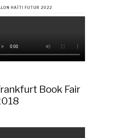
ALON HAÏTI FUTUR 2022
rankfurt Book Fair
2018