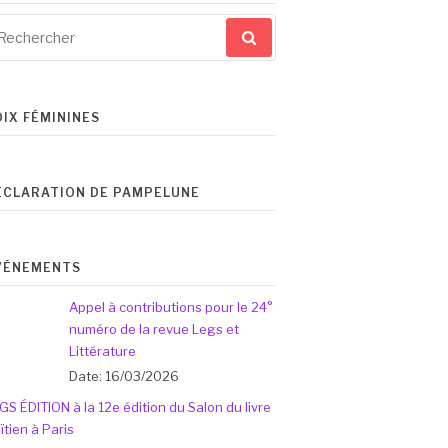
cherche
ur
OIX FÉMININES
ÉCLARATION DE PAMPELUNE
VÉNEMENTS
Appel à contributions pour le 24°
numéro de la revue Legs et
Littérature
Date: 16/03/2026
GS ÉDITION à la 12e édition du Salon du livre
ïtien à Paris