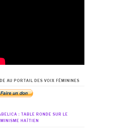
IDE AU PORTAIL DES VOIX FÉMININES
ABELICA : TABLE RONDE SUR LE
ÉMINISME HAÏTIEN