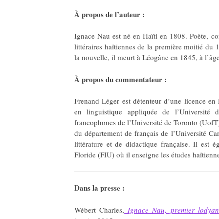
À propos de l’auteur :
Ignace Nau est né en Haïti en 1808. Poète, cont
littéraires haïtiennes de la première moitié du 
la nouvelle, il meurt à Léogâne en 1845, à l’âg
À propos du commentateur :
Frenand Léger est détenteur d’une licence en 
en linguistique appliquée de l’Université 
francophones de l’Université de Toronto (UofT
du département de français de l’Université Ca
littérature et de didactique française. Il est 
Floride (FIU) où il enseigne les études haïtienn
Dans la presse :
Wébert Charles,
Ignace Nau, premier lodyanse