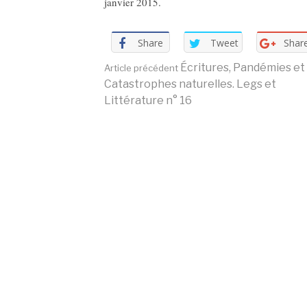
janvier 2015.
Share
Tweet
Shar
Lire
Écritures, Pandémies et
Article précédent
Catastrophes naturelles. Legs et
Littérature n° 16
la
suite