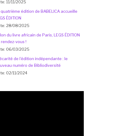
te: 11/11/2025
 quatrième édition de BABELICA accueille
GS ÉDITION
te: 28/08/2025
lon du livre africain de Paris, LEGS ÉDITION
 rendez-vous !
te: 06/03/2025
écarité de l’édition indépendante : le
uveau numéro de Bibliodiversité
te: 02/11/2024