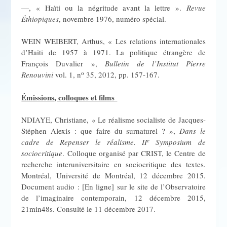
—, « Haïti ou la négritude avant la lettre ».
Revue
Éthiopiques
, novembre 1976, numéro spécial.
WEIN WEIBERT, Arthus, « Les relations internationales
d’Haïti de 1957 à 1971. La politique étrangère de
François Duvalier »,
Bulletin de l’Institut Pierre
o
Renouvini
vol. 1, n
35, 2012, pp. 157-167.
Émissions, colloques et films
NDIAYE, Christiane, « Le réalisme socialiste de Jacques-
Stéphen Alexis : que faire du surnaturel ? »,
Dans le
e
cadre de Repenser le réalisme. II
Symposium de
sociocritique
. Colloque organisé par CRIST, le Centre de
recherche interuniversitaire en sociocritique des textes.
Montréal, Université de Montréal, 12 décembre 2015.
Document audio : [En ligne] sur le site de l’Observatoire
de l’imaginaire contemporain, 12 décembre 2015,
21min48s. Consulté le 11 décembre 2017.