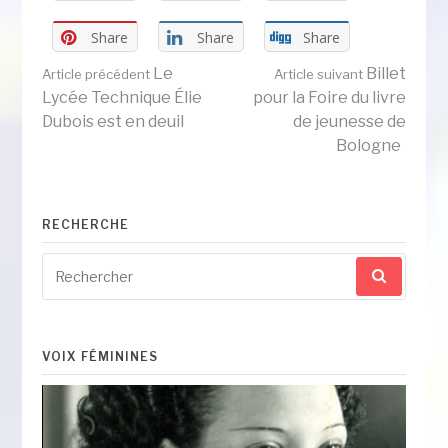
Share
Share
Share
Lire
Le
Billet
Article précédent
Article suivant
Lycée Technique Élie
pour la Foire du livre
Dubois est en deuil
de jeunesse de
la
Bologne
suite
RECHERCHE
Recherche
pour
:
VOIX FÉMININES