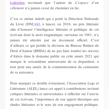
Laferrière
reconnaît que l’auteur de
L’espace d’un
cillement
n’a jamais cessé de cheminer en lui.
C’est ce même intérêt qui a porté la Direction Nationale
du Livre (DNL)
[4]
, à lancer, en 2016, un prix littéraire
afin d’honorer l’intelligence littéraire et politique de cet
écrivain dont la mort énigmatique, survenue en 1961, n’a
jamais été attestée par un document officiel. C’est
d’ailleurs ce qui justifie la décision du Bureau Haïtien du
Droit d’Auteur (BHDA) de ne pas faire tomber les œuvres
d’Alexis dans le domaine public en cette année 2021 qui
marque le soixantième anniversaire de sa disparition, à
tout juste une année de la commémoration du centenaire
de sa naissance.
Pour marquer ce double événement, l’Association Legs et
Littérature (ALEL) lance cet appel à contributions invitant
critiques littéraires et universitaires à réfléchir sur l’œuvre
de cet écrivain, l’importance de son apport théorique aux
études littéraires et le sens de son engagement politique.