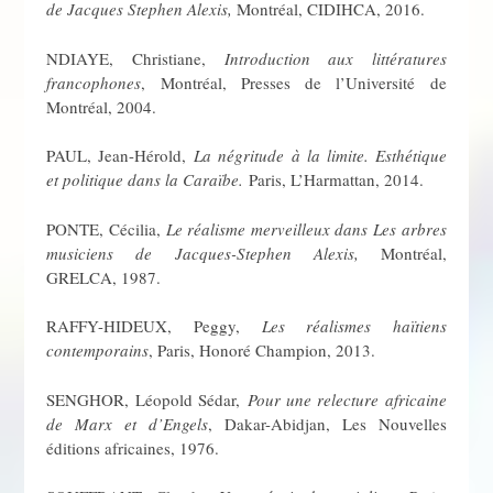
de Jacques Stephen Alexis,
Montréal, CIDIHCA, 2016.
NDIAYE, Christiane,
Introduction aux littératures
francophones
, Montréal, Presses de l’Université de
Montréal, 2004.
PAUL, Jean-Hérold,
La négritude à la limite. Esthétique
et politique dans la Caraïbe.
Paris, L’Harmattan, 2014.
PONTE, Cécilia,
Le réalisme merveilleux dans Les arbres
musiciens de Jacques-Stephen Alexis,
Montréal,
GRELCA, 1987.
RAFFY-HIDEUX, Peggy,
Les réalismes haïtiens
contemporains
, Paris, Honoré Champion, 2013.
SENGHOR, Léopold Sédar,
Pour une relecture africaine
de Marx et d’Engels
, Dakar-Abidjan, Les Nouvelles
éditions africaines, 1976.