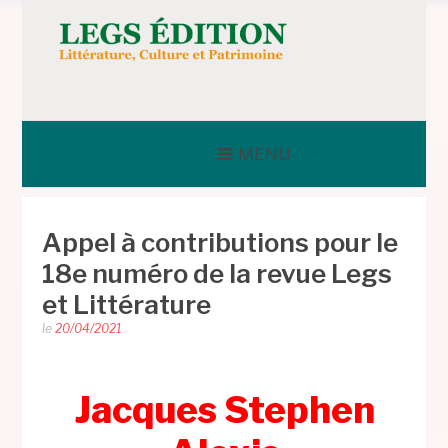
Aller
au
contenu
LEGS ÉDITION
MENU
Appel à contributions pour le
18e numéro de la revue Legs
et Littérature
le
20/04/2021
Jacques Stephen