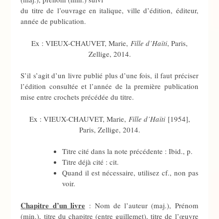
du titre de l’ouvrage en italique, ville d’édition, éditeur,
année de publication.
Ex : VIEUX-CHAUVET, Marie,
Fille d’Haïti
, Paris,
Zellige, 2014.
S’il s’agit d’un livre publié plus d’une fois, il faut préciser
l’édition consultée et l’année de la première publication
mise entre crochets précédée du titre.
Ex : VIEUX-CHAUVET, Marie,
Fille d’Haïti
[1954],
Paris, Zellige, 2014.
Titre cité dans la note précédente : Ibid., p.
Titre déjà cité : cit.
Quand il est nécessaire, utilisez cf., non pas
voir.
Chapitre d’un livre
: Nom de l’auteur (maj.), Prénom
(min.), titre du chapitre (entre guillemet), titre de l’œuvre