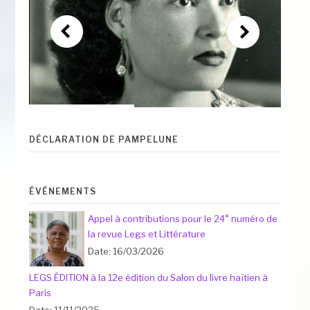
DÉCLARATION DE PAMPELUNE
ÉVÉNEMENTS
Appel à contributions pour le 24° numéro de
la revue Legs et Littérature
Date: 16/03/2026
LEGS ÉDITION à la 12e édition du Salon du livre haïtien à
Paris
Date: 11/11/2025