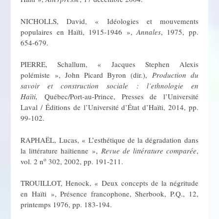
NICHOLLS, David, « Idéologies et mouvements
populaires en Haïti, 1915-1946 »,
Annales
, 1975, pp.
654-679.
PIERRE, Schallum, « Jacques Stephen Alexis
polémiste », John Picard Byron (dir.),
Production du
savoir et construction sociale : l’ethnologie en
Haïti,
Québec/Port-au-Prince, Presses de l’Université
Laval / Éditions de l’Université d’État d’Haïti, 2014, pp.
99-102.
RAPHAËL, Lucas, « L’esthétique de la dégradation dans
la littérature haïtienne »,
Revue de littérature comparée
,
o
vol. 2 n
302, 2002, pp. 191-211.
TROUILLOT, Henock, « Deux concepts de la négritude
en Haïti », Présence francophone, Sherbook, P.Q., 12,
printemps 1976, pp. 183-194.