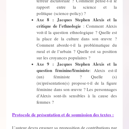
terreur dictatoriale ? Comment pense-t-il le
rapport entre la science et la
politique (science-policy) ?
Axe 8 :
Jacques Stephen Alexis et la
critique de l’ethnologie
: Comment Alexis
voit-il la question ethnologique ? Quelle est
la place de la culture dans son œuvre ?
Comment aborde-t-il la problématique du
rural et de l’urbain ? Quelle est sa position
sur les croyances populaires ?
Axe 9 : Jacques Stephen Alexis et
la
question féminine/féministe
: Alexis est-il
(un) féministe ? Quelle (s)
(re)présentation(s) propose-t-il de la figure
féminine dans son œuvre ? Les personnages
d’Alexis sont-ils sensibles à la cause des
femmes ?
Protocole de présentation et de soumission des textes :
L’auteur devra envoyer sa proposition de contributions par