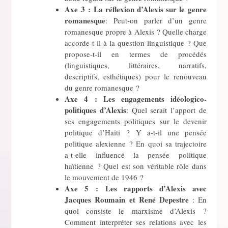
Axe 3 :
La réflexion d’Alexis sur le genre
romanesque
: Peut-on parler d’un genre
romanesque propre à Alexis ? Quelle charge
accorde-t-il à la question linguistique ? Que
propose-t-il en termes de procédés
(linguistiques, littéraires, narratifs,
descriptifs, esthétiques) pour le renouveau
du genre romanesque ?
Axe 4 :
Les engagements idéologico-
politiques d’Alexis
: Quel serait l’apport de
ses engagements politiques sur le devenir
politique d’Haïti ? Y a-t-il une pensée
politique alexienne ? En quoi sa trajectoire
a-t-elle influencé la pensée politique
haïtienne ? Quel est son véritable rôle dans
le mouvement de 1946 ?
Axe 5 :
Les rapports d’Alexis avec
Jacques Roumain et René Depestre
: En
quoi consiste le marxisme d’Alexis ?
Comment interpréter ses relations avec les