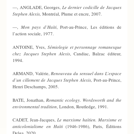
—, ANGLADE, Georges,
Le dernier codicille de Jacques
Stephen Alexis,
Montréal, Plume et encre, 2007
.
—,
Mon pays d’Haïti
, Port-au-Prince, Les éditions de
l’action sociale, 1977.
ANTOINE, Yves,
Sémiologie et personnage romanesque
chez Jacques Stephen Alexis
, Candiac, Balzac éditeur,
1994.
ARMAND, Valérie,
Renouveau du sensuel dans L’espace
d’un cillement de Jacques Stephen Alexis,
Port-au-Prince,
Henri Deschamps, 2005.
BATE, Jonathan,
Romantic ecology. Wordsworth and the
environmental tradition
, London, Routledge, 1991.
CADET, Jean-Jacques,
Le marxisme haïtien. Marxisme et
anticolonialisme en Haïti
(1946-1986), Paris, Éditions
Delga, 2020.