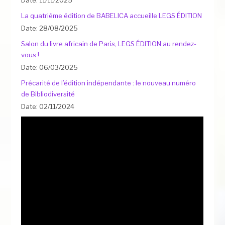
La quatrième édition de BABELICA accueille LEGS ÉDITION
Date: 28/08/2025
Salon du livre africain de Paris, LEGS ÉDITION au rendez-
vous !
Date: 06/03/2025
Précarité de l’édition indépendante : le nouveau numéro
de Bibliodiversité
Date: 02/11/2024