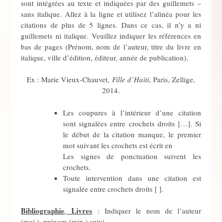
sont intégrées au texte et indiquées par des guillemets –
sans italique. Allez à la ligne et utilisez l’alinéa pour les
citations de plus de 5 lignes. Dans ce cas, il n’y a ni
guillemets ni italique. Veuillez indiquer les références en
bas de pages (Prénom, nom de l’auteur, titre du livre en
italique, ville d’édition, éditeur, année de publication).
Ex : Marie Vieux-Chauvet,
Fille d’Haïti
, Paris, Zellige,
2014.
Les coupures à l’intérieur d’une citation
sont signalées entre crochets droits […]. Si
le début de la citation manque, le premier
mot suivant les crochets est écrit en
Les signes de ponctuation suivent les
crochets.
Toute intervention dans une citation est
signalée entre crochets droits [ ].
Bibliographie
Livres
,
: Indiquer le nom de l’auteur
(maj.), prénom (min.) suivi