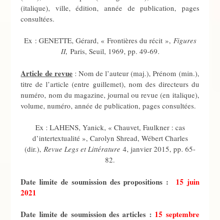
(italique), ville, édition, année de publication, pages
consultées.
Ex : GENETTE, Gérard, « Frontières du récit »,
Figures
II,
Paris, Seuil, 1969, pp. 49-69.
Article de revue
: Nom de l’auteur (maj.), Prénom (min.),
titre de l’article (entre guillemet), nom des directeurs du
numéro, nom du magazine, journal ou revue (en italique),
volume, numéro, année de publication, pages consultées.
Ex : LAHENS, Yanick, « Chauvet, Faulkner : cas
d’intertextualité », Carolyn Shread, Wébert Charles
(dir.),
Revue Legs et Littérature
4, janvier 2015, pp. 65-
82.
Date limite de soumission des propositions :
15 juin
2021
Date limite de soumission des articles :
15 septembre