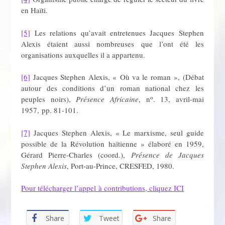
en Haïti.
[5]
Les relations qu’avait entretenues Jacques Stephen
Alexis étaient aussi nombreuses que l’ont été les
organisations auxquelles il a appartenu.
[6]
Jacques Stephen Alexis, « Où va le roman », (Débat
autour des conditions d’un roman national chez les
o
peuples noirs),
Présence Africaine
, n
. 13, avril-mai
1957, pp. 81-101.
[7]
Jacques Stephen Alexis, « Le marxisme, seul guide
possible de la Révolution haïtienne » élaboré en 1959,
Gérard Pierre-Charles (coord.),
Présence de Jacques
Stephen Alexis
, Port-au-Prince, CRESFED, 1980.
Pour télécharger l’appel à contributions, cliquez ICI
Share
Tweet
Share