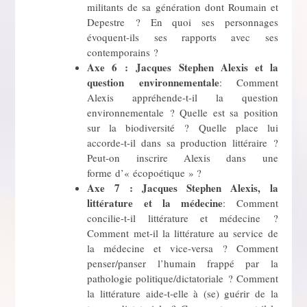
militants de sa génération dont Roumain et
Depestre ? En quoi ses personnages
évoquent-ils ses rapports avec ses
contemporains ?
Axe 6 : Jacques Stephen Alexis et la
question environnementale
: Comment
Alexis appréhende-t-il la question
environnementale ? Quelle est sa position
sur la biodiversité ? Quelle place lui
accorde-t-il dans sa production littéraire ?
Peut-on inscrire Alexis dans une
forme d’« écopoétique » ?
Axe 7 :
Jacques Stephen Alexis, la
littérature et la médecine
: Comment
concilie-t-il littérature et médecine ?
Comment met-il la littérature au service de
la médecine et vice-versa ? Comment
penser/panser l’humain frappé par la
pathologie politique/dictatoriale ? Comment
la littérature aide-t-elle à (se) guérir de la