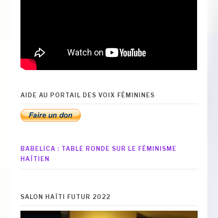
AIDE AU PORTAIL DES VOIX FÉMININES
BABELICA : TABLE RONDE SUR LE FÉMINISME
HAÏTIEN
SALON HAÏTI FUTUR 2022
Lecteur