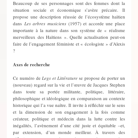
Beaucoup de ses personnages sont des femmes dont la
situation sociale et économique s’avère précaire. Il
propose une description réussie de l’écosystème haïtien
dans
Les arbres musiciens
(1957) et accorde une place
importante à la nature dans son système de « réalisme
merveilleux des Haïtiens ». Quelle actualisation peut-on
faire de l’engagement féministe et « écologiste » d’Alexis
?
Axes de recherche
Ce numéro de
Legs et Littérature
se propose de porter un
(nouveau) regard sur la vie et l’œuvre de Jacques Stephen
dans toute sa portée militante, politique, littéraire,
philosophique et idéologique en comparaison au contexte
historique qui l’a vue naître. Il invite à réfléchir sur le sens
et la dimension de son engagement à la fois comme
créateur, politique et médecin dans la lutte contre les
inégalités, l’avènement d’une cité juste et équitable –et,
par extension, d’un monde meilleur. À travers des