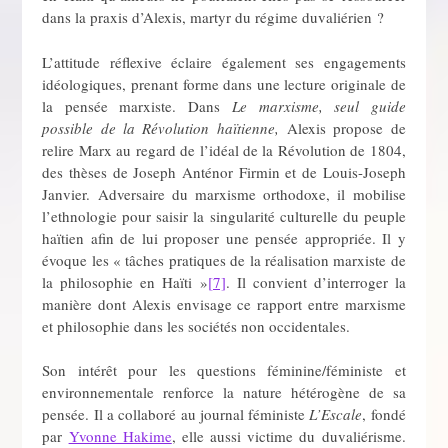
dans la praxis d’Alexis, martyr du régime duvaliérien ?
L’attitude réflexive éclaire également ses engagements
idéologiques, prenant forme dans une lecture originale de
la pensée marxiste. Dans
Le marxisme, seul guide
possible de la Révolution haïtienne,
Alexis propose de
relire Marx au regard de l’idéal de la Révolution de 1804,
des thèses de Joseph Anténor Firmin et de Louis-Joseph
Janvier. Adversaire du marxisme orthodoxe, il mobilise
l’ethnologie pour saisir la singularité culturelle du peuple
haïtien afin de lui proposer une pensée appropriée. Il y
évoque les « tâches pratiques de la réalisation marxiste de
la philosophie en Haïti »
[7]
. Il convient d’interroger la
manière dont Alexis envisage ce rapport entre marxisme
et philosophie dans les sociétés non occidentales.
Son intérêt pour les questions féminine/féministe et
environnementale renforce la nature hétérogène de sa
pensée. Il a collaboré au journal féministe
L’Escale
, fondé
par
Yvonne Hakime
, elle aussi victime du duvaliérisme.