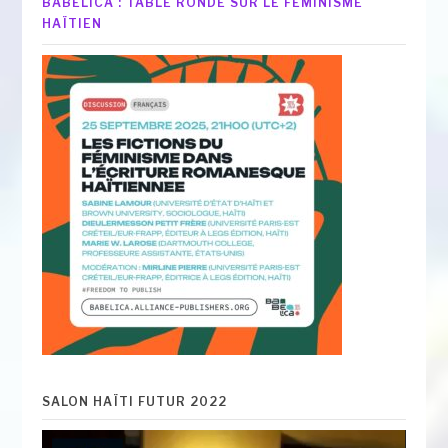
BABELICA : TABLE RONDE SUR LE FÉMINISME
HAÏTIEN
SALON HAÏTI FUTUR 2022
Lecteur