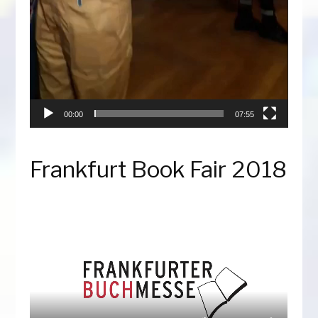
00:00
07:55
Frankfurt Book Fair 2018