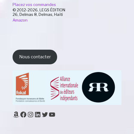
Placez vos commandes
© 2012-2026, LEGS ÉDITION
26, Delmas 8, Delmas, Haïti
Amazon
Nous contacter
Amazon
Facebook
Instagram
LinkedIn
Twitter
YouTube