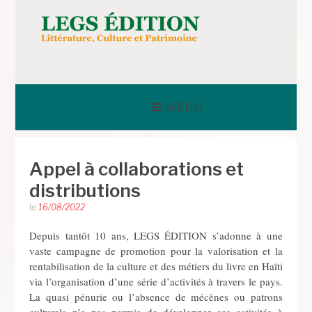
Aller
au
contenu
LEGS ÉDITION
MENU
Appel à collaborations et
distributions
le
16/08/2022
Depuis tantôt 10 ans, LEGS ÉDITION s’adonne à une
vaste campagne de promotion pour la valorisation et la
rentabilisation de la culture et des métiers du livre en Haïti
via l’organisation d’une série d’activités à travers le pays.
La quasi pénurie ou l’absence de mécènes ou patrons