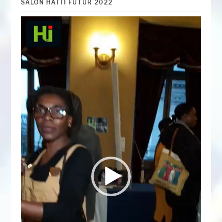
SALON HAÏTI FUTUR 2022
Lecteur
vidéo