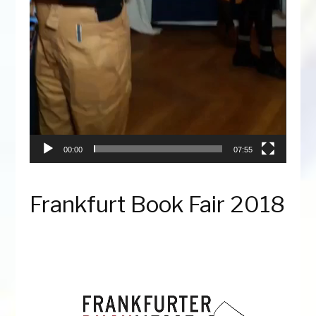
00:00
07:55
Frankfurt Book Fair 2018