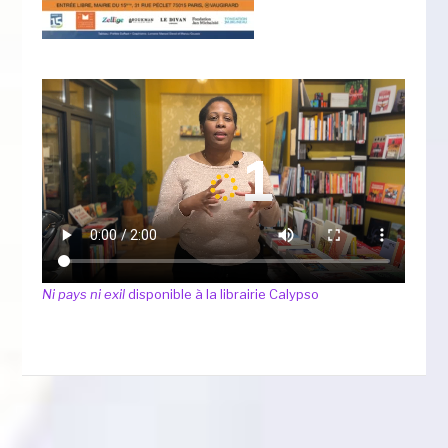
Ni pays ni exil
disponible à la librairie Calypso