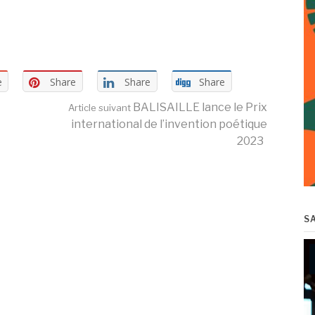
e
Share
Share
Share
BALISAILLE lance le Prix
Article suivant
international de l’invention poétique
2023
S
Le
vi