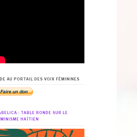
IDE AU PORTAIL DES VOIX FÉMININES
ABELICA : TABLE RONDE SUR LE
ÉMINISME HAÏTIEN