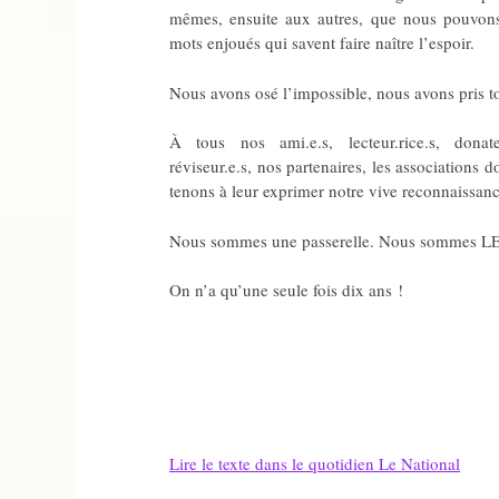
mêmes, ensuite aux autres, que nous pouvons 
mots enjoués qui savent faire naître l’espoir.
Nous avons osé l’impossible, nous avons pris t
À tous nos ami.e.s, lecteur.rice.s, donateur.
réviseur.e.s, nos partenaires, les associations
tenons à leur exprimer notre vive reconnaissance
Nous sommes une passerelle. Nous sommes 
On n’a qu’une seule fois dix ans !
Lire le texte dans le quotidien Le National