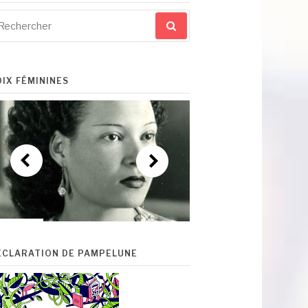
cherche
ur
OIX FÉMININES
ÉCLARATION DE PAMPELUNE