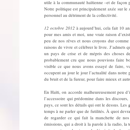
utile à la communauté haïtienne –et de façon 
Notre politique est principalement axée sur le
personnel au détriment de la collectivité.
12 octobre 2012
à aujourd’hui, cela fait 10 an
pour mes amis et moi, une vraie raison d’exis
peu de nos rêves et nous croyons dur comme f
raisons de vivre et célébrer le livre. J’admets
un pays de crise et de mépris des choses de
probablement cru que nous pouvions faire boug
visible ce que nous avons essayé de faire, v
occupent au jour le jour l’actualité dans notre 
du bruit et de la fureur, pour faire mieux et aut
En Haïti, on accorde malheureusement peu d’im
l’accessoire qui prédomine dans les discours,
pays, ce sont les détails qui ont le dessus. Le
temps à ne parler que de futilités. À quoi devrai
de regarder ce qui fait la manchette de nos
émissions, qui a droit à la parole à la radio, l