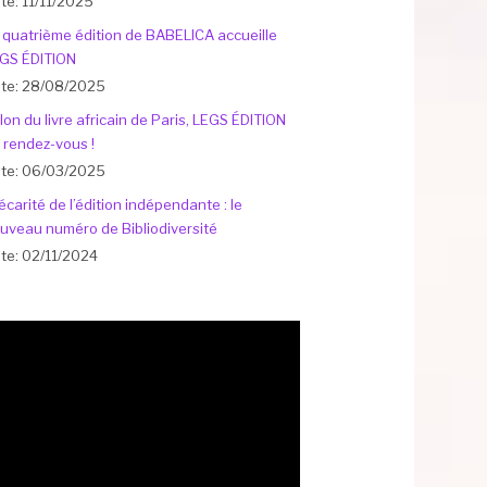
te: 11/11/2025
 quatrième édition de BABELICA accueille
GS ÉDITION
te: 28/08/2025
lon du livre africain de Paris, LEGS ÉDITION
 rendez-vous !
te: 06/03/2025
écarité de l’édition indépendante : le
uveau numéro de Bibliodiversité
te: 02/11/2024