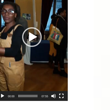
00:00
07:55