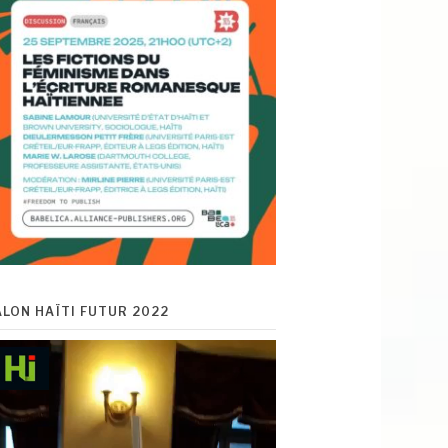
ALON HAÏTI FUTUR 2022
cteur
déo