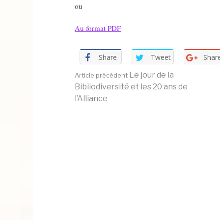
ou
Au format PDF
Share
Tweet
Shar
Lire
Le jour de la
Article précédent
Bibliodiversité et les 20 ans de
l’Alliance
la
suite