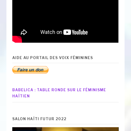
AIDE AU PORTAIL DES VOIX FÉMININES
BABELICA : TABLE RONDE SUR LE FÉMINISME
HAÏTIEN
SALON HAÏTI FUTUR 2022
Lecteur