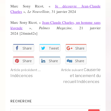
Marc Sony Ricot, «
Je découvre Jean-Claude
Charles
»
, Le Nouvelliste
, 31 janvier 2024
Marc Sony Ricot, «
Jean-Claude Charles, un homme sans
légende
»,
Palmes Magazine,
21 janvier
2024 [24min42s]
Share
Tweet
Share
Share
Share
Share
Lire
…
Causerie
Article précédent
Article suivant
Indécences
et lancement du
recueil Indécences
la
suite
RECHERCHE
Recherche