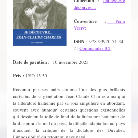
Collection :
Jeunesse/Je
découvre…
Couverture :
Penn
Yserve
ISBN
: 978-99970-71-34-
7 |
Commander ICI
Date de parution :
10 novembre 2023
Prix :
USD 15.50
Reconnu par ses pairs comme l’un des plus brillants
écrivains de sa génération, Jean-Claude Charles a marqué
la littérature haïtienne par sa voix singulière en abordant,
souvent avec humour, certaines questions existentielles
qui dessinent la toile de fond de la littérature haïtienne de
la diaspora : le mal du pays, la difficile adaptation au pays
d’accueil, la critique de la dictature des Duvalier,
l’impossibilité du retour au pays natal.