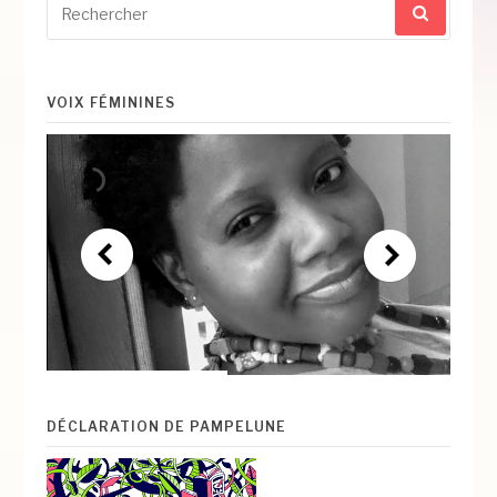
pour
:
VOIX FÉMININES
DÉCLARATION DE PAMPELUNE