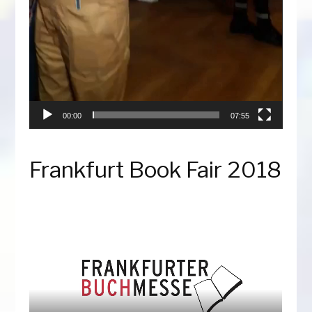
00:00
07:55
Frankfurt Book Fair 2018