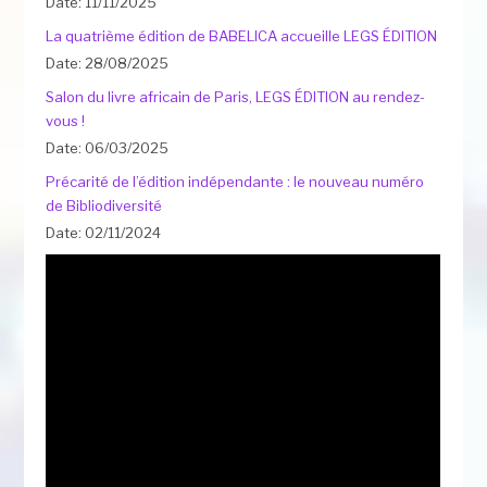
Date: 11/11/2025
La quatrième édition de BABELICA accueille LEGS ÉDITION
Date: 28/08/2025
Salon du livre africain de Paris, LEGS ÉDITION au rendez-
vous !
Date: 06/03/2025
Précarité de l’édition indépendante : le nouveau numéro
de Bibliodiversité
Date: 02/11/2024