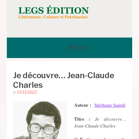
Aller
au
contenu
LEGS ÉDITION
MENU
Je découvre… Jean-Claude
Charles
le
15/11/2023
Auteur :
Stéphane Saintil
Titre :
Je découvre…
Jean-Claude Charles