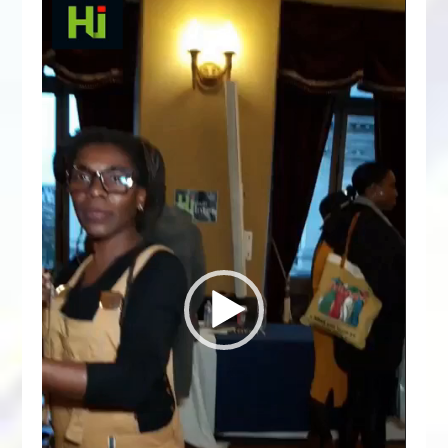
vidéo