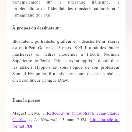
principalement sur la littérature haïtienne, la
problématique de l’identité, les transferts culturels et à
l’imaginaire de l’exil.
À propos du dessinateur :
Illustrateur, portraitiste, graffeur et vidéaste, Penn Yserve
est né à Petit-Goave le 18 mars 1995. Il a fait des études
inachevées en lettres modernes à l’École Normale
Supérieure de Port-au-Prince. Ayant appris le dessin dans
les ateliers Hyppo’s art sous l’égide de son professeur
Samuel Hyppolite, il a suivi des cours de dessin réaliste
chez son tuteur Canigue Draw.
Dans la presse :
Maguet Delva, «
Redécouvrir l’inoubliable Jean-Claude
Charles
»,
Le National,
13 mars 2024.
Lire l’article au
format PDF