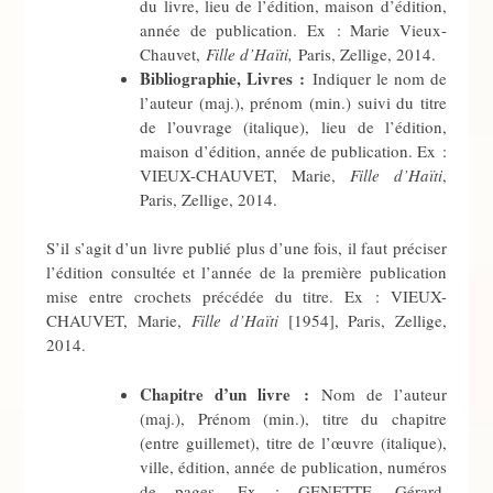
du livre, lieu de l’édition, maison d’édition,
année de publication. Ex : Marie Vieux-
Chauvet,
Fille d’Haïti,
Paris, Zellige, 2014.
Bibliographie, Livres :
Indiquer le nom de
l’auteur (maj.), prénom (min.) suivi du titre
de l’ouvrage (italique), lieu de l’édition,
maison d’édition, année de publication. Ex :
VIEUX-CHAUVET, Marie,
Fille d’Haïti
,
Paris, Zellige, 2014.
S’il s’agit d’un livre publié plus d’une fois, il faut préciser
l’édition consultée et l’année de la première publication
mise entre crochets précédée du titre. Ex : VIEUX-
CHAUVET, Marie,
Fille d’Haïti
[1954], Paris, Zellige,
2014.
Chapitre d’un livre :
Nom de l’auteur
(maj.), Prénom (min.), titre du chapitre
(entre guillemet), titre de l’œuvre (italique),
ville, édition, année de publication, numéros
de pages. Ex : GENETTE, Gérard,