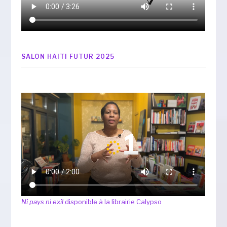
SALON HAITI FUTUR 2025
Ni pays ni exil
disponible à la librairie Calypso