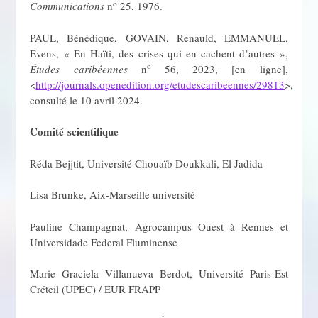
o
Communications
n
25, 1976.
PAUL, Bénédique, GOVAIN, Renauld, EMMANUEL,
Evens, « En Haïti, des crises qui en cachent d’autres »,
o
Études caribéennes
n
56, 2023, [en ligne],
<
http://journals.openedition.org/etudescaribeennes/29813
>,
consulté le 10 avril 2024.
Comité scientifique
Réda Bejjtit, Université Chouaïb Doukkali, El Jadida
Lisa Brunke, Aix-Marseille université
Pauline Champagnat, Agrocampus Ouest à Rennes et
Universidade Federal Fluminense
Marie Graciela Villanueva Berdot, Université Paris-Est
Créteil (UPEC) / EUR FRAPP