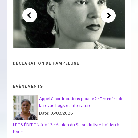
DÉCLARATION DE PAMPELUNE
ÉVÉNEMENTS
Appel à contributions pour le 24° numéro de
la revue Legs et Littérature
Date: 16/03/2026
LEGS ÉDITION à la 12e édition du Salon du livre haïtien à
Paris