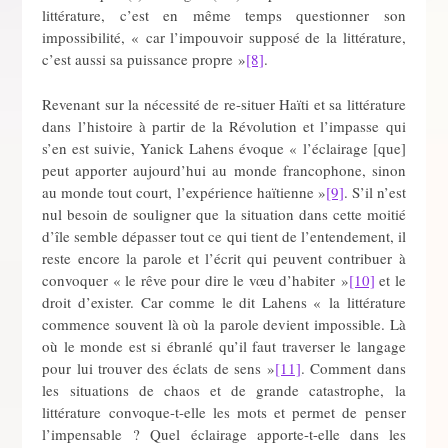
littérature, c’est en même temps questionner son
impossibilité, « car l’impouvoir supposé de la littérature,
c’est aussi sa puissance propre »
[8]
.
Revenant sur la nécessité de re-situer Haïti et sa littérature
dans l’histoire à partir de la Révolution et l’impasse qui
s’en est suivie, Yanick Lahens évoque « l’éclairage [que]
peut apporter aujourd’hui au monde francophone, sinon
au monde tout court, l’expérience haïtienne »
[9]
. S’il n’est
nul besoin de souligner que la situation dans cette moitié
d’île semble dépasser tout ce qui tient de l’entendement, il
reste encore la parole et l’écrit qui peuvent contribuer à
convoquer « le rêve pour dire le vœu d’habiter »
[10]
et le
droit d’exister. Car comme le dit Lahens « la littérature
commence souvent là où la parole devient impossible. Là
où le monde est si ébranlé qu’il faut traverser le langage
pour lui trouver des éclats de sens »
[11]
. Comment dans
les situations de chaos et de grande catastrophe, la
littérature convoque-t-elle les mots et permet de penser
l’impensable ? Quel éclairage apporte-t-elle dans les