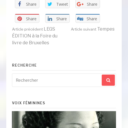
Share
Tweet
Share
Share
Share
Share
Lire
LEGS
Tempes
Article précédent
Article suivant
ÉDITION à la Foire du
livre de Bruxelles
la
suite
RECHERCHE
Recherche
pour
:
VOIX FÉMININES