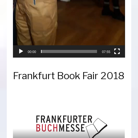
00:00
07:55
Frankfurt Book Fair 2018