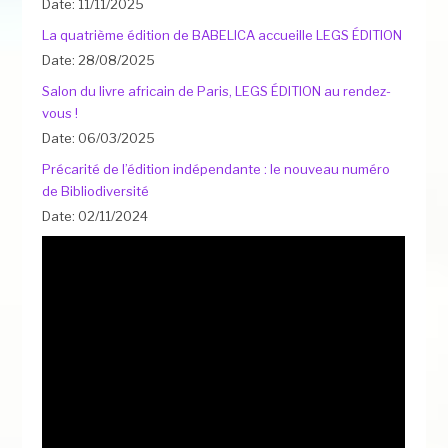
Date: 11/11/2025
La quatrième édition de BABELICA accueille LEGS ÉDITION
Date: 28/08/2025
Salon du livre africain de Paris, LEGS ÉDITION au rendez-
vous !
Date: 06/03/2025
Précarité de l’édition indépendante : le nouveau numéro
de Bibliodiversité
Date: 02/11/2024