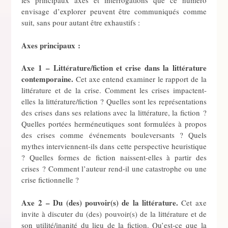
les principaux axes et interrogations que ce numéro
envisage d’explorer peuvent être communiqués comme
suit, sans pour autant être exhaustifs :
Axes principaux :
Axe 1 – Littérature/fiction et crise dans la littérature
contemporaine.
Cet axe entend examiner le rapport de la
littérature et de la crise. Comment les crises impactent-
elles la littérature/fiction ? Quelles sont les représentations
des crises dans ses relations avec la littérature, la fiction ?
Quelles portées herméneutiques sont formulées à propos
des crises comme événements bouleversants ? Quels
mythes interviennent-ils dans cette perspective heuristique
? Quelles formes de fiction naissent-elles à partir des
crises ? Comment l’auteur rend-il une catastrophe ou une
crise fictionnelle ?
Axe 2 – Du (des) pouvoir(s) de la littérature.
Cet axe
invite à discuter du (des) pouvoir(s) de la littérature et de
son utilité/inanité du lieu de la fiction. Qu’est-ce que la