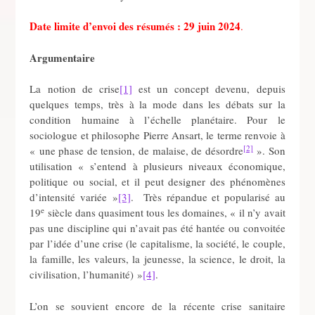
Date limite d’envoi des résumés : 29 juin 2024
.
Argumentaire
La notion de crise
[1]
est un concept devenu, depuis
quelques temps, très à la mode dans les débats sur la
condition humaine à l’échelle planétaire. Pour le
sociologue et philosophe Pierre Ansart, le terme renvoie à
[2]
« une phase de tension, de malaise, de désordre
». Son
utilisation « s’entend à plusieurs niveaux économique,
politique ou social, et il peut designer des phénomènes
d’intensité variée »
[3]
. Très répandue et popularisé au
e
19
siècle dans quasiment tous les domaines, « il n’y avait
pas une discipline qui n’avait pas été hantée ou convoitée
par l’idée d’une crise (le capitalisme, la société, le couple,
la famille, les valeurs, la jeunesse, la science, le droit, la
civilisation, l’humanité) »
[4]
.
L’on se souvient encore de la récente crise sanitaire