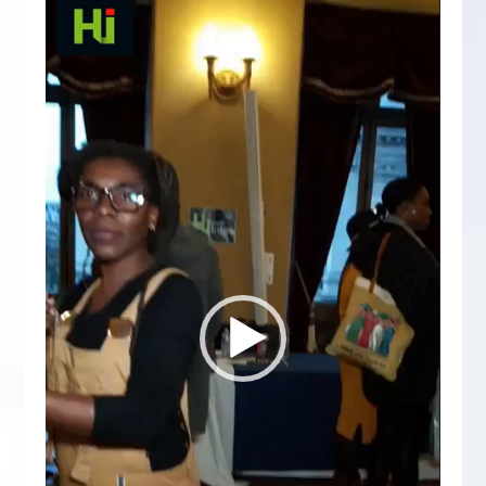
vidéo