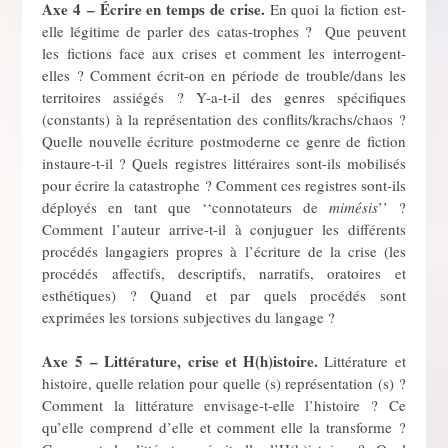
Axe 4 – Écrire en temps de crise.
En quoi la fiction est-
elle légitime de parler des catas-trophes ? Que peuvent
les fictions face aux crises et comment les interrogent-
elles ? Comment écrit-on en période de trouble/dans les
territoires assiégés ? Y-a-t-il des genres spécifiques
(constants) à la représentation des conflits/krachs/chaos ?
Quelle nouvelle écriture postmoderne ce genre de fiction
instaure-t-il ? Quels registres littéraires sont-ils mobilisés
pour écrire la catastrophe ? Comment ces registres sont-ils
déployés en tant que ‘‘connotateurs de
mimésis
’’ ?
Comment l’auteur arrive-t-il à conjuguer les différents
procédés langagiers propres à l’écriture de la crise (les
procédés affectifs, descriptifs, narratifs, oratoires et
esthétiques) ? Quand et par quels procédés sont
exprimées les torsions subjectives du langage ?
Axe 5 – Littérature, crise et H(h)istoire.
Littérature et
histoire, quelle relation pour quelle (s) représentation (s) ?
Comment la littérature envisage-t-elle l’histoire ? Ce
qu’elle comprend d’elle et comment elle la transforme ?