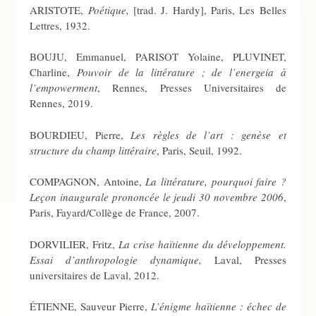
ARISTOTE,
Poétique,
[trad. J. Hardy], Paris, Les Belles
Lettres, 1932.
BOUJU, Emmanuel, PARISOT Yolaine, PLUVINET,
Charline,
Pouvoir de la littérature ; de l’energeia à
l’empowerment
, Rennes, Presses Universitaires de
Rennes, 2019.
BOURDIEU, Pierre,
Les règles de l’art : genèse et
structure du champ littéraire
, Paris, Seuil, 1992.
COMPAGNON, Antoine,
La littérature, pourquoi faire ?
Leçon inaugurale prononcée le jeudi 30 novembre 2006
,
Paris, Fayard/Collège de France, 2007.
DORVILIER, Fritz,
La crise haïtienne du développement.
Essai d’anthropologie dynamique,
Laval, Presses
universitaires de Laval, 2012.
ÉTIENNE, Sauveur Pierre,
L’énigme haïtienne : échec de