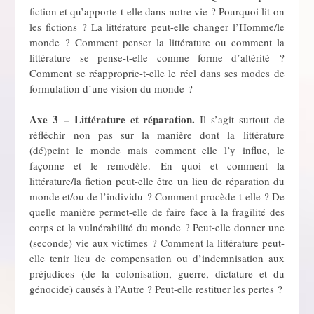
fiction et qu’apporte-t-elle dans notre vie ? Pourquoi lit-on
les fictions ? La littérature peut-elle changer l’Homme/le
monde ? Comment penser la littérature ou comment la
littérature se pense-t-elle comme forme d’altérité ?
Comment se réapproprie-t-elle le réel dans ses modes de
formulation d’une vision du monde ?
Axe 3 – Littérature et réparation.
Il s’agit surtout de
réfléchir non pas sur la manière dont la littérature
(dé)peint le monde mais comment elle l’y influe, le
façonne et le remodèle. En quoi et comment la
littérature/la fiction peut-elle être un lieu de réparation du
monde et/ou de l’individu ? Comment procède-t-elle ? De
quelle manière permet-elle de faire face à la fragilité des
corps et la vulnérabilité du monde ? Peut-elle donner une
(seconde) vie aux victimes ? Comment la littérature peut-
elle tenir lieu de compensation ou d’indemnisation aux
préjudices (de la colonisation, guerre, dictature et du
génocide) causés à l’Autre ? Peut-elle restituer les pertes ?