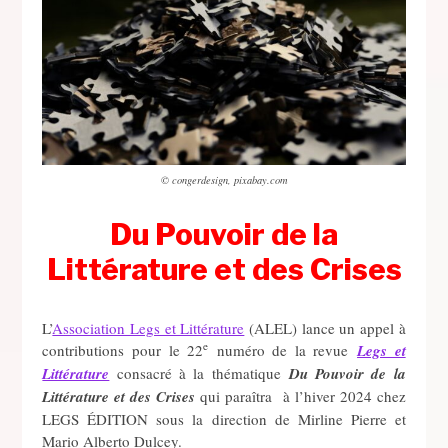
© congerdesign, pixabay.com
Du Pouvoir de la
Littérature et des Crises
L’
Association Legs et Littérature
(ALEL) lance un appel à
e
contributions pour le 22
numéro de la revue
Legs et
Littérature
consacré à la thématique
Du Pouvoir de la
Littérature et des Crises
qui paraîtra à l’hiver 2024 chez
LEGS ÉDITION sous la direction de Mirline Pierre et
Mario Alberto Dulcey.