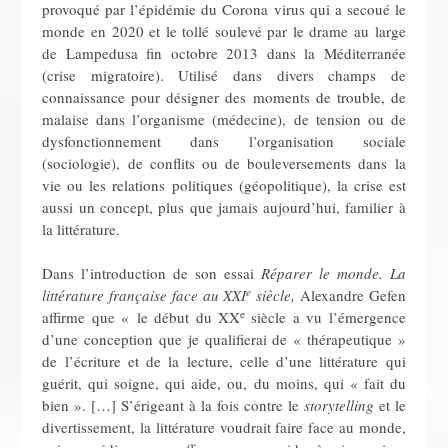
provoqué par l’épidémie du Corona virus qui a secoué le
monde en 2020 et le tollé soulevé par le drame au large
de Lampedusa fin octobre 2013 dans la Méditerranée
(crise migratoire). Utilisé dans divers champs de
connaissance pour désigner des moments de trouble, de
malaise dans l’organisme (médecine), de tension ou de
dysfonctionnement dans l’organisation sociale
(sociologie), de conflits ou de bouleversements dans la
vie ou les relations politiques (géopolitique), la crise est
aussi un concept, plus que jamais aujourd’hui, familier à
la littérature.
Dans l’introduction de son essai
Réparer le monde. La
e
littérature française face au XXI
siècle,
Alexandre Gefen
e
affirme que « le début du XX
siècle a vu l’émergence
d’une conception que je qualifierai de « thérapeutique »
de l’écriture et de la lecture, celle d’une littérature qui
guérit, qui soigne, qui aide, ou, du moins, qui « fait du
bien ». […] S’érigeant à la fois contre le
storytelling
et le
divertissement, la littérature voudrait faire face au monde,