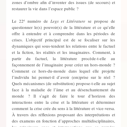
zones d’ombre afin d’inventer des issues (de secours) et
restaurer la vie dans l’espace public ?
e
Le 22
numéro de
Legs et Littérature
se propose de
questionner le(s) pouvoir(s) de la littérature et ce qu’elle
offre à entendre et à comprendre dans les périodes de
crises. L’objectif principal est de se focaliser sur les
dynamiques qui sous-tendent les relations entre le factuel
et la fiction, les réalités et les imaginaires. Comment, à
partir du factuel, la littérature procède-t-elle au
façonnement de l’imaginaire pour créer un hors-monde ?
Comment ce hors-du-monde dans lequel elle projette
l’individu lui permet-il d’avoir (em)prise sur le réel ?
Quels mécanismes (de substitution) propose-t-elle au sujet
face à la maladie de l’âme et au désenchantement du
monde ? Il s’agit de faire le tour d’horizon des
interactions entre la crise et la littérature et déterminer
comment la crise crée du sens à la littérature et vice-versa.
À travers des réflexions proposant des interprétations et
des examens en fonction d’approches multidisciplinaires,