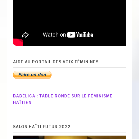
AIDE AU PORTAIL DES VOIX FÉMININES
BABELICA : TABLE RONDE SUR LE FÉMINISME
HAÏTIEN
SALON HAÏTI FUTUR 2022
Lecteur