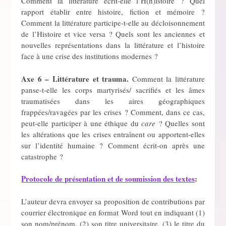
Comment la littérature écrit-elle l’H(h)istoire ? Quel
rapport établir entre histoire, fiction et mémoire ?
Comment la littérature participe-t-elle au décloisonnement
de l’Histoire et vice versa ? Quels sont les anciennes et
nouvelles représentations dans la littérature et l’histoire
face à une crise des institutions modernes ?
Axe 6 – Littérature et trauma.
Comment la littérature
panse-t-elle les corps martyrisés/ sacrifiés et les âmes
traumatisées dans les aires géographiques
frappées/ravagées par les crises ? Comment, dans ce cas,
peut-elle participer à une éthique du
care
? Quelles sont
les altérations que les crises entraînent ou apportent-elles
sur l’identité humaine ? Comment écrit-on après une
catastrophe ?
Protocole de présentation et de soumission des textes
:
L’auteur devra envoyer sa proposition de contributions par
courrier électronique en format Word tout en indiquant (1)
son nom/prénom, (2) son titre universitaire, (3) le titre du