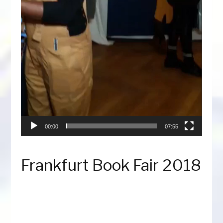
00:00
07:55
Frankfurt Book Fair 2018