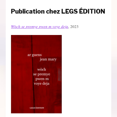
Publication chez LEGS ÉDITION
W
ò
ch se premye pwen m voye deja
, 2023