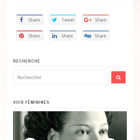
Share
Tweet
Share
Share
Share
Share
RECHERCHE
Recherche
pour
:
VOIX FÉMININES