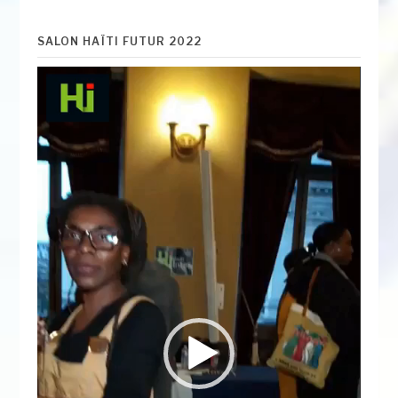
SALON HAÏTI FUTUR 2022
Lecteur
vidéo