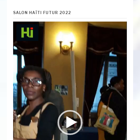
SALON HAÏTI FUTUR 2022
Lecteur
vidéo