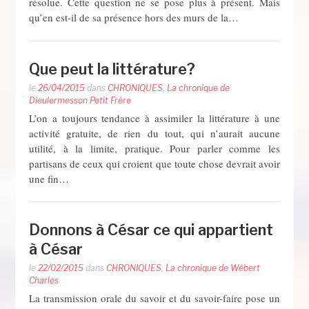
résolue. Cette question ne se pose plus à présent. Mais
qu’en est-il de sa présence hors des murs de la…
Que peut la littérature?
le
26/04/2015
dans
CHRONIQUES
,
La chronique de
Dieulermesson Petit Frère
L’on a toujours tendance à assimiler la littérature à une
activité gratuite, de rien du tout, qui n’aurait aucune
utilité, à la limite, pratique. Pour parler comme les
partisans de ceux qui croient que toute chose devrait avoir
une fin…
Donnons à César ce qui appartient
à César
le
22/02/2015
dans
CHRONIQUES
,
La chronique de Wébert
Charles
La transmission orale du savoir et du savoir-faire pose un