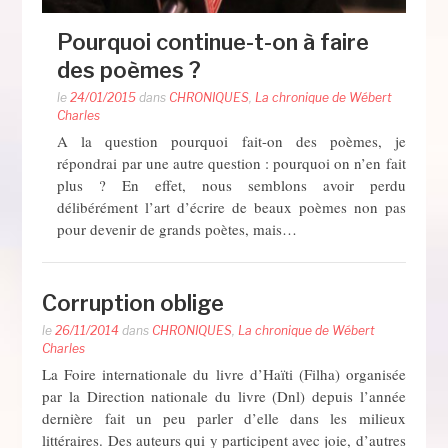
Pourquoi continue-t-on à faire
des poèmes ?
le
24/01/2015
dans
CHRONIQUES
,
La chronique de Wébert
Charles
A la question pourquoi fait-on des poèmes, je
répondrai par une autre question : pourquoi on n’en fait
plus ? En effet, nous semblons avoir perdu
délibérément l’art d’écrire de beaux poèmes non pas
pour devenir de grands poètes, mais…
Corruption oblige
le
26/11/2014
dans
CHRONIQUES
,
La chronique de Wébert
Charles
La Foire internationale du livre d’Haïti (Filha) organisée
par la Direction nationale du livre (Dnl) depuis l’année
dernière fait un peu parler d’elle dans les milieux
littéraires. Des auteurs qui y participent avec joie, d’autres