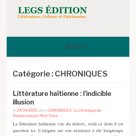
Aller
au
contenu
LEGS ÉDITION
MENU
Catégorie :
CHRONIQUES
Littérature haïtienne : l’indicible
illusion
le
29/04/2015
dans
CHRONIQUES
,
La chronique de
Dieulermesson Petit Frère
La littérature haïtienne vue du dehors, voilà ce dont il est
question ici. L’énigme sur son existence a été longtemps