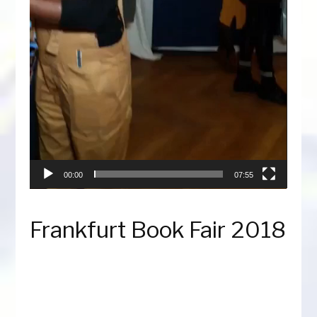
00:00
07:55
Frankfurt Book Fair 2018