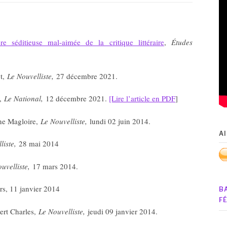
 séditieuse mal-aimée de la critique littéraire
,
Études
ot,
Le Nouvelliste,
27 décembre 2021.
a,
Le National,
12 décembre 2021.
[Lire l’article en PDF
]
ne Magloire,
Le Nouvelliste,
lundi 02 juin 2014.
A
liste,
28 mai 2014
uvelliste,
17 mars 2014.
rs, 11 janvier 2014
B
F
ert Charles,
Le Nouvelliste,
jeudi 09 janvier 2014.