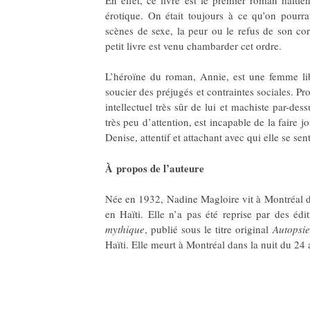
érotique. On était toujours à ce qu’on pourra
scènes de sexe, la peur ou le refus de son 
petit livre est venu chambarder cet ordre.
L’héroïne du roman, Annie, est une femme li
soucier des préjugés et contraintes sociales. Pr
intellectuel très sûr de lui et machiste par-dess
très peu d’attention, est incapable de la faire j
Denise, attentif et attachant avec qui elle se s
À
propos de l’auteure
Née en 1932, Nadine Magloire vit à Montréal d
en Haïti. Elle n’a pas été reprise par des édi
mythique
, publié sous le titre original
Autopsie
Haïti. Elle meurt à Montréal dans la nuit du 2