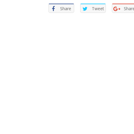
Share
Tweet
Shar