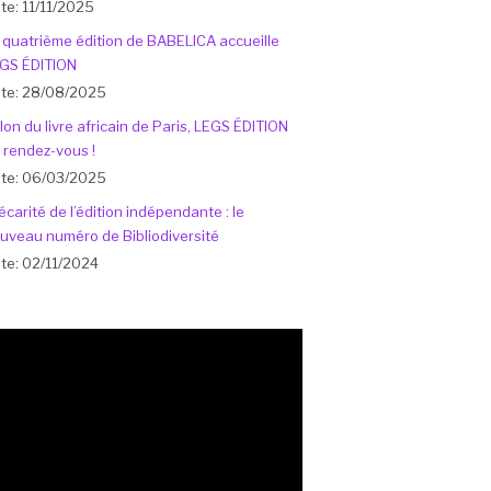
te: 11/11/2025
 quatrième édition de BABELICA accueille
GS ÉDITION
te: 28/08/2025
lon du livre africain de Paris, LEGS ÉDITION
 rendez-vous !
te: 06/03/2025
écarité de l’édition indépendante : le
uveau numéro de Bibliodiversité
te: 02/11/2024