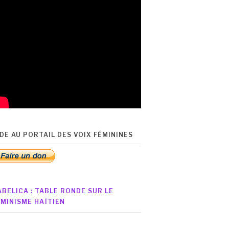
IDE AU PORTAIL DES VOIX FÉMININES
ABELICA : TABLE RONDE SUR LE
ÉMINISME HAÏTIEN