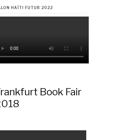
ALON HAÏTI FUTUR 2022
rankfurt Book Fair
2018