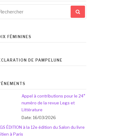
cherche
ur
OIX FÉMININES
ÉCLARATION DE PAMPELUNE
VÉNEMENTS
Appel à contributions pour le 24°
numéro de la revue Legs et
Littérature
Date: 16/03/2026
GS ÉDITION à la 12e édition du Salon du livre
ïtien à Paris