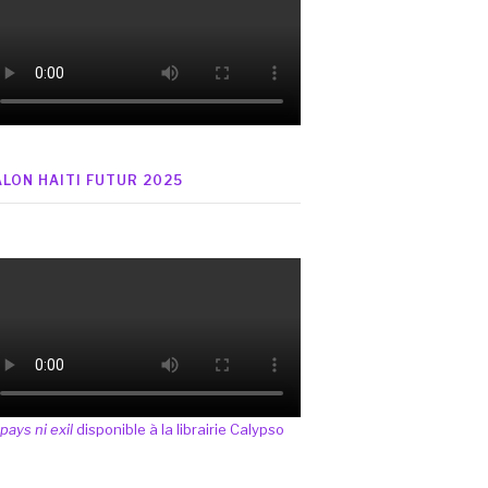
ALON HAITI FUTUR 2025
 pays ni exil
disponible à la librairie Calypso